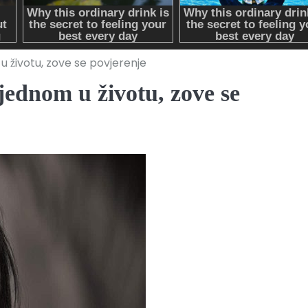
 u životu, zove se povjerenje
 jednom u životu, zove se