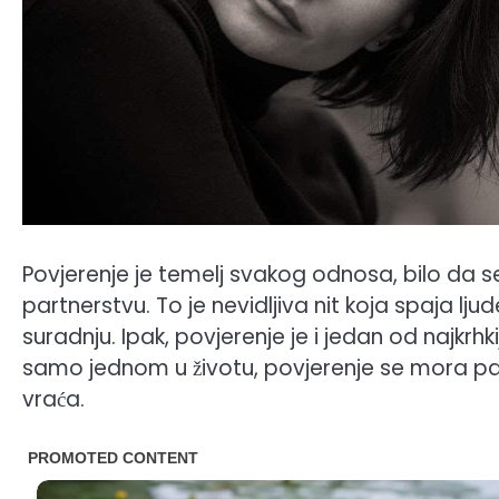
Povjerenje je temelj svakog odnosa, bilo da se 
partnerstvu. To je nevidljiva nit koja spaja l
suradnju. Ipak, povjerenje je i jedan od najkrh
samo jednom u životu, povjerenje se mora pažl
vraća.