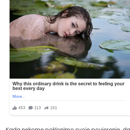
Kada nekome poklonimo svoje povjerenje, da