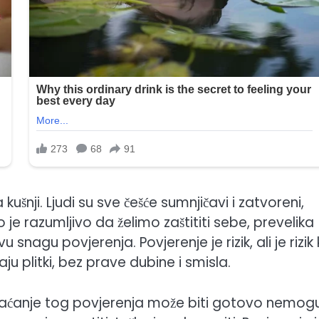
kušnji. Ljudi su sve češće sumnjičavi i zatvoreni,
ako je razumljivo da želimo zaštititi sebe, prevelika
nagu povjerenja. Povjerenje je rizik, ali je rizik 
ju plitki, bez prave dubine i smisla.
vraćanje tog povjerenja može biti gotovo nemogu