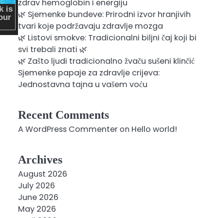
zdrav hemoglobin i energiju
🌿 Sjemenke bundeve: Prirodni izvor hranjivih
tvari koje podržavaju zdravlje mozga
🌿 Listovi smokve: Tradicionalni biljni čaj koji bi
svi trebali znati 🌿
🌿 Zašto ljudi tradicionalno žvaču sušeni klinčić
Sjemenke papaje za zdravlje crijeva:
Jednostavna tajna u vašem voću
Recent Comments
A WordPress Commenter
on
Hello world!
Archives
August 2026
July 2026
June 2026
May 2026