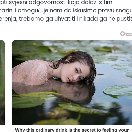
biti svjesni odgovornosti koja dolazi s tim.
 razini i omogućuje nam da iskusimo pravu snag
erenja, trebamo ga uhvatiti i nikada ga ne pustit