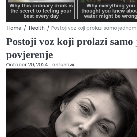
Home
Health
Postoji voz koji prolazi samo jednom
Postoji voz koji prolazi samo
povjerenje
October 20, 2024
antunović