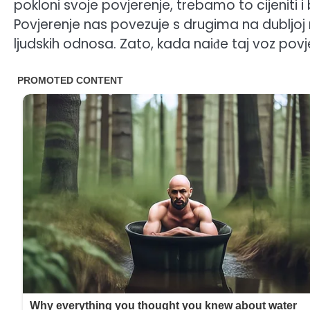
pokloni svoje povjerenje, trebamo to cijeniti i 
Povjerenje nas povezuje s drugima na dubljoj
ljudskih odnosa. Zato, kada naiđe taj voz povj