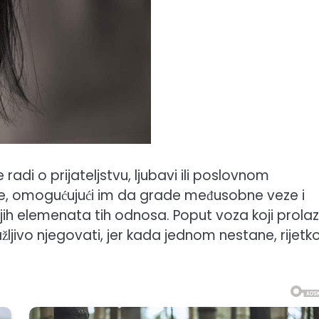
radi o prijateljstvu, ljubavi ili poslovnom
jude, omogućujući im da grade međusobne veze i
kijih elemenata tih odnosa. Poput voza koji prolaz
jivo njegovati, jer kada jednom nestane, rijetk