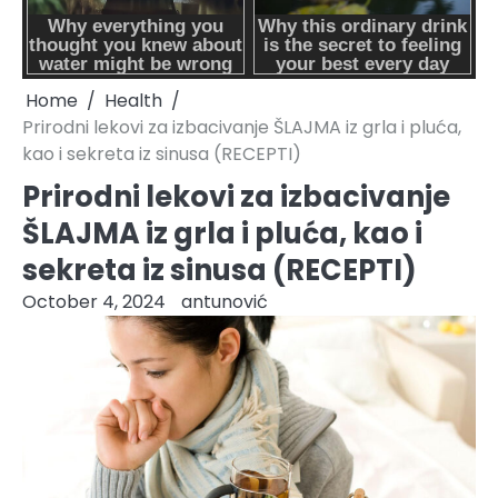
Home
Health
Prirodni lekovi za izbacivanje ŠLAJMA iz grla i pluća,
kao i sekreta iz sinusa (RECEPTI)
Prirodni lekovi za izbacivanje
ŠLAJMA iz grla i pluća, kao i
sekreta iz sinusa (RECEPTI)
October 4, 2024
antunović