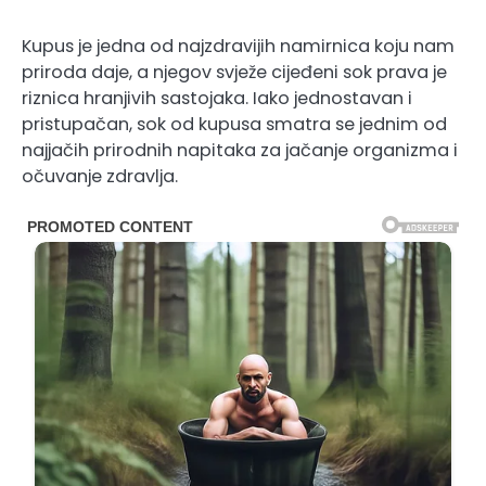
Kupus je jedna od najzdravijih namirnica koju nam
priroda daje, a njegov svježe cijeđeni sok prava je
riznica hranjivih sastojaka. Iako jednostavan i
pristupačan, sok od kupusa smatra se jednim od
najjačih prirodnih napitaka za jačanje organizma i
očuvanje zdravlja.