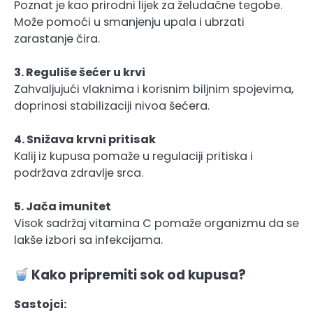
Poznat je kao prirodni lijek za želudačne tegobe.
Može pomoći u smanjenju upala i ubrzati
zarastanje čira.
3. Reguliše šećer u krvi
Zahvaljujući vlaknima i korisnim biljnim spojevima,
doprinosi stabilizaciji nivoa šećera.
4. Snižava krvni pritisak
Kalij iz kupusa pomaže u regulaciji pritiska i
podržava zdravlje srca.
5. Jača imunitet
Visok sadržaj vitamina C pomaže organizmu da se
lakše izbori sa infekcijama.
Kako pripremiti sok od kupusa?
Sastojci: