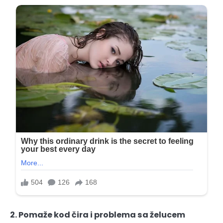
2. Pomaže kod čira i problema sa želucem