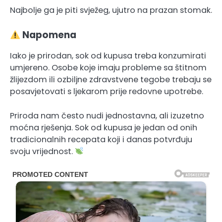
Najbolje ga je piti svježeg, ujutro na prazan stomak.
Napomena
Iako je prirodan, sok od kupusa treba konzumirati
umjereno. Osobe koje imaju probleme sa štitnom
žlijezdom ili ozbiljne zdravstvene tegobe trebaju se
posavjetovati s ljekarom prije redovne upotrebe.
Priroda nam često nudi jednostavna, ali izuzetno
moćna rješenja. Sok od kupusa je jedan od onih
tradicionalnih recepata koji i danas potvrđuju
svoju vrijednost.