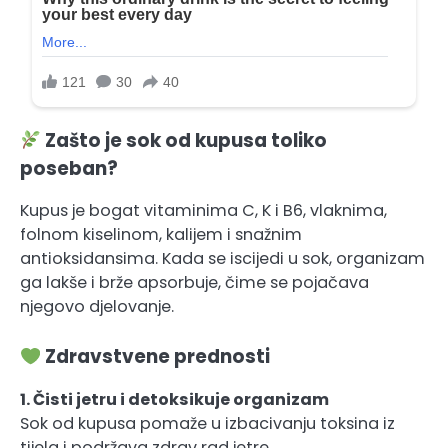
Zašto je sok od kupusa toliko
poseban?
Kupus je bogat vitaminima C, K i B6, vlaknima,
folnom kiselinom, kalijem i snažnim
antioksidansima. Kada se iscijedi u sok, organizam
ga lakše i brže apsorbuje, čime se pojačava
njegovo djelovanje.
Zdravstvene prednosti
1. Čisti jetru i detoksikuje organizam
Sok od kupusa pomaže u izbacivanju toksina iz
tijela i podržava zdrav rad jetre.