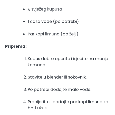
½ svježeg kupusa
1 čaša vode (po potrebi)
Par kapi limuna (po želji)
Priprema:
Kupus dobro operite i isjecite na manje
komade.
Stavite u blender ili sokovnik.
Po potrebi dodajte malo vode.
Procijedite i dodajte par kapi limuna za
bolji ukus.