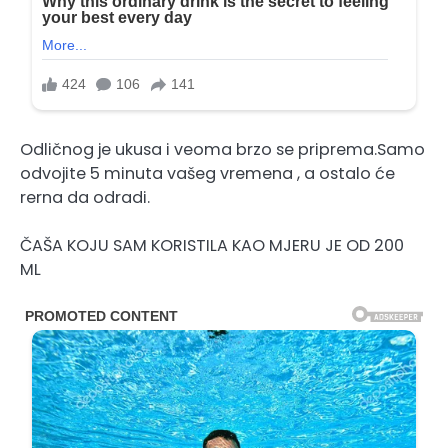
Odličnog je ukusa i veoma brzo se priprema.Samo
odvojite 5 minuta vašeg vremena , a ostalo će
rerna da odradi.
ČAŠA KOJU SAM KORISTILA KAO MJERU JE OD 200
ML