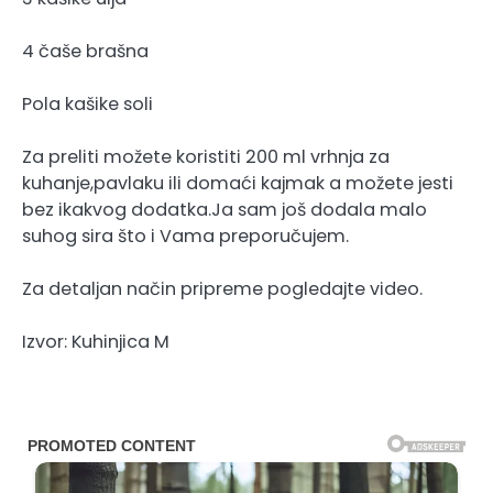
4 čaše brašna
Pola kašike soli
Za preliti možete koristiti 200 ml vrhnja za
kuhanje,pavlaku ili domaći kajmak a možete jesti
bez ikakvog dodatka.Ja sam još dodala malo
suhog sira što i Vama preporučujem.
Za detaljan način pripreme pogledajte video.
Izvor: Kuhinjica M