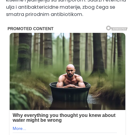
ulja i antibaktericidne materije, zbog čega se
smatra prirodnim antibiotikom.