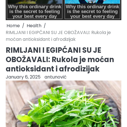
Home
Health
RIMLJANI I EGIPĆANI SU JE OBOŽAVALI: Rukola je
moćan antioksidant i afrodizijak
RIMLJANI I EGIPĆANI SU JE
OBOŽAVALI: Rukola je moćan
antioksidant i afrodizijak
January 6, 2025
antunović