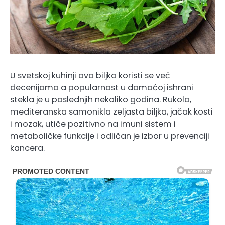
U svetskoj kuhinji ova biljka koristi se već
decenijama a popularnost u domaćoj ishrani
stekla je u poslednjih nekoliko godina. Rukola,
mediteranska samonikla zeljasta biljka, jačak kosti
i mozak, utiče pozitivno na imuni sistem i
metaboličke funkcije i odličan je izbor u prevenciji
kancera.