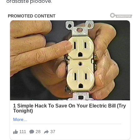
orašaste plodove.