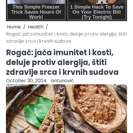
Home
Health
Rogač: jača imunitet i kosti, deluje protiv alergija, štiti
zdravlje srca i krvnih sudova
Rogač: jača imunitet i kosti,
deluje protiv alergija, štiti
zdravlje srca i krvnih sudova
October 30, 2024
antunović