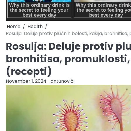
Home
Health
Rosulja: Deluje protiv plućnih bolesti, kašlja, bronhitisa
Rosulja: Deluje protiv plu
bronhitisa, promuklosti,
(recepti)
November 1, 2024
antunović