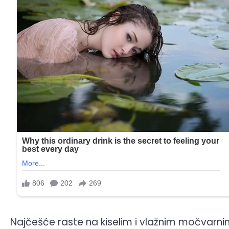
Najčešće raste na kiselim i vlažnim močvarni