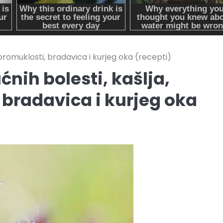
, promuklosti, bradavica i kurjeg oka (recepti)
ćnih bolesti, kašlja,
 bradavica i kurjeg oka