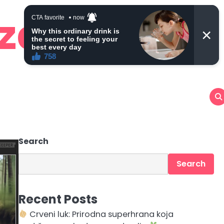
 zdravlje
Search
Search
Recent Posts
Crveni luk: Prirodna superhrana koja