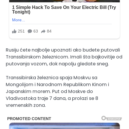
Rusiju ćete najbolje upoznati ako budete putovali
Transsibirskom železnicom. Imali šta bajkovitije od
putovanja vozom, dok napolju gledate sneg.
Transsibirska železnica spaja Moskvu sa
Mongolijom i Narodnom Republikom Kinom i
Japanskim morem. Put od Moskve do
Vladivostoka traje 7 dana, a prolazi se 8
vremenskih zona.