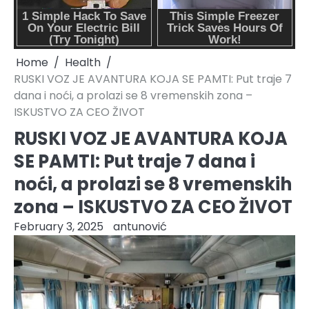
Home
Health
RUSKI VOZ JE AVANTURA KOJA SE PAMTI: Put traje 7
dana i noći, a prolazi se 8 vremenskih zona –
ISKUSTVO ZA CEO ŽIVOT
RUSKI VOZ JE AVANTURA KOJA
SE PAMTI: Put traje 7 dana i
noći, a prolazi se 8 vremenskih
zona – ISKUSTVO ZA CEO ŽIVOT
February 3, 2025
antunović