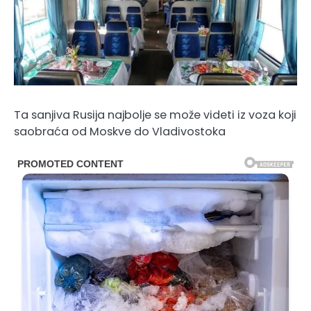
Ta sanjiva Rusija najbolje se može videti iz voza koji
saobraća od Moskve do Vladivostoka