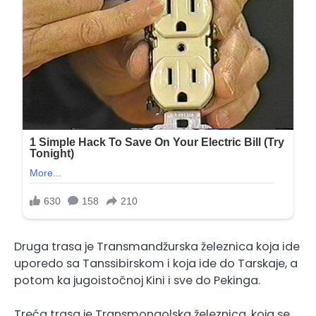
Druga trasa je Transmandžurska železnica koja ide
uporedo sa Tanssibirskom i koja ide do Tarskaje, a
potom ka jugoistočnoj Kini i sve do Pekinga.
Treća trasa je Transmongolska železnica, koja se