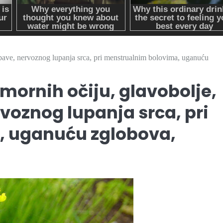
obave, nervoznog lupanja srca, pri menstrualnim bolovima, uganuću
umornih očiju, glavobolje,
voznog lupanja srca, pri
, uganuću zglobova,