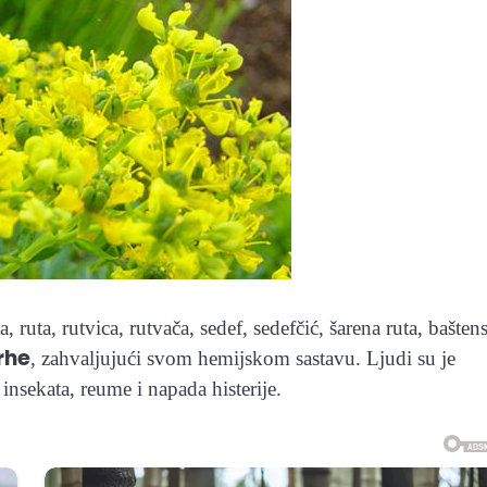
, ruta, rutvica, rutvača, sedef, sedefčić, šarena ruta, bašten
rhe
, zahvaljujući svom hemijskom sastavu. Ljudi su je
 insekata, reume i napada histerije.