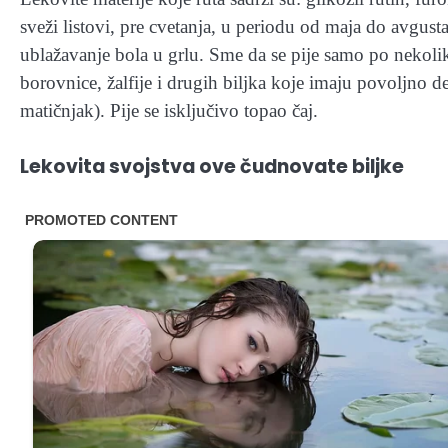
sveži listovi, pre cvetanja, u periodu od maja do avgusta.
ublažavanje bola u grlu. Sme da se pije samo po nekoli
borovnice, žalfije i drugih biljka koje imaju povoljno d
matičnjak). Pije se isključivo topao čaj.
Lekovita svojstva ove čudnovate biljke