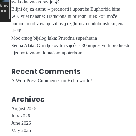
svakodnevno zdravlje 🌿
Biljni čaj za astmu – prednosti i upotreba Euphorbia hirta
🌿 Cvijet banane: Tradicionalni prirodni lijek koji može
pomoći u održavanju zdravlja zglobova i udobnosti koljena
🦵💜
Moć crnog bijelog luka: Prirodna superhrana
Senna Alata: Grm ljekovite svijeće s 30 impresivnih prednosti
i jednostavnom domaćom upotrebom
Recent Comments
A WordPress Commenter
on
Hello world!
Archives
August 2026
July 2026
June 2026
May 2026