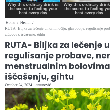
Home
Health
RUTA- Biljka za lečenje umornih očiju, glavobolje, regulisanje pr
zglobova, iščašenju, gihtu
RUTA- Biljka za lečenje 
regulisanje probave, ner
menstrualnim bolovima
iščašenju, gihtu
October 24, 2024
antunović