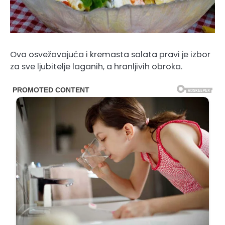
Ova osvežavajuća i kremasta salata pravi je izbor
za sve ljubitelje laganih, a hranljivih obroka.