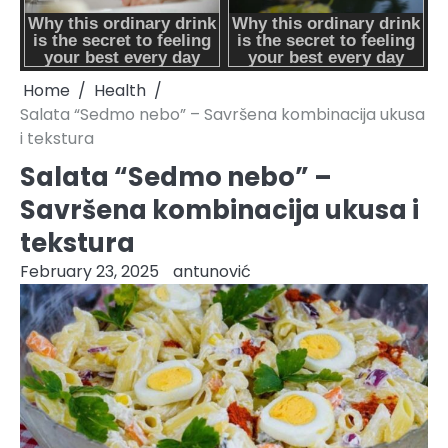
Home
Health
Salata “Sedmo nebo” – Savršena kombinacija ukusa
i tekstura
Salata “Sedmo nebo” –
Savršena kombinacija ukusa i
tekstura
February 23, 2025
antunović