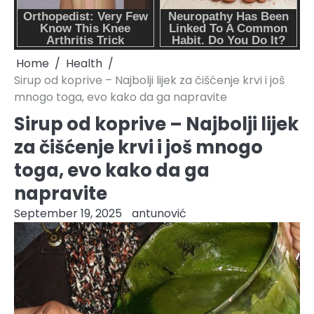
Home
Health
Sirup od koprive – Najbolji lijek za čišćenje krvi i još
mnogo toga, evo kako da ga napravite
Sirup od koprive – Najbolji lijek
za čišćenje krvi i još mnogo
toga, evo kako da ga
napravite
September 19, 2025
antunović