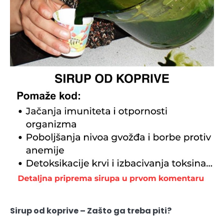
Sirup od koprive – Zašto ga treba piti?