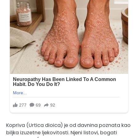
Kopriva (Urtica dioica) je od davnina poznata kao
biljka izuzetne ljekovitosti. Njeni listovi, bogati