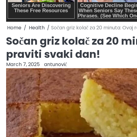
Home
Health
Sočan griz kolač za 20 minuta: Ovaj r
Sočan griz kolač za 20 mi
praviti svaki dan!
March 7, 2025
antunović