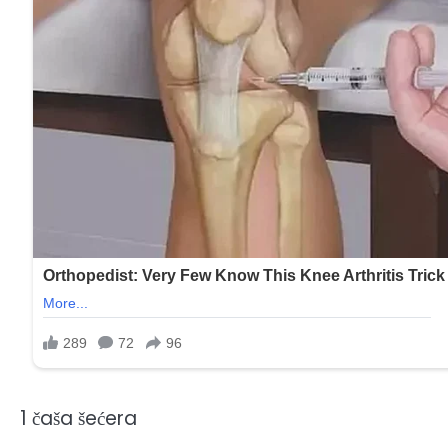
1 čaša šećera