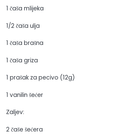
1 čaša mlijeka
1/2 čaša ulja
1 čaša brašna
1 čaša griza
1 prašak za pecivo (12g)
1 vanilin šećer
Zaljev:
2 čaše šećera