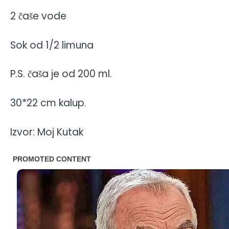
2 čaše vode
Sok od 1/2 limuna
P.S. čaša je od 200 ml.
30*22 cm kalup.
Izvor: Moj Kutak