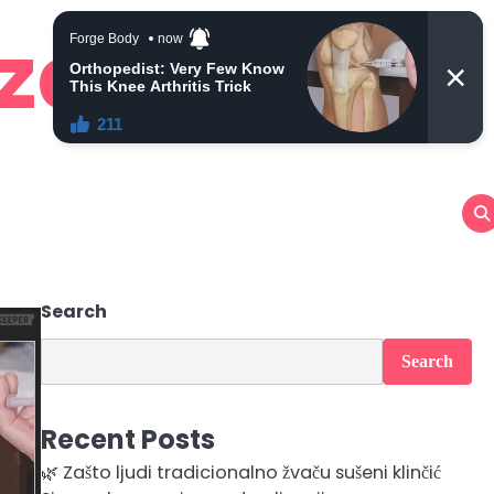
 zdravlje
Search
Search
Recent Posts
🌿 Zašto ljudi tradicionalno žvaču sušeni klinčić