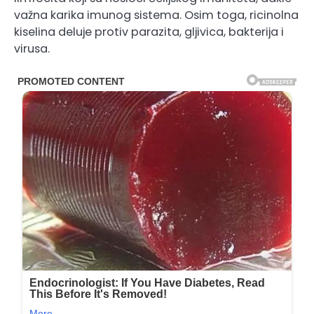
važna karika imunog sistema. Osim toga, ricinolna
kiselina deluje protiv parazita, gljivica, bakterija i
virusa.