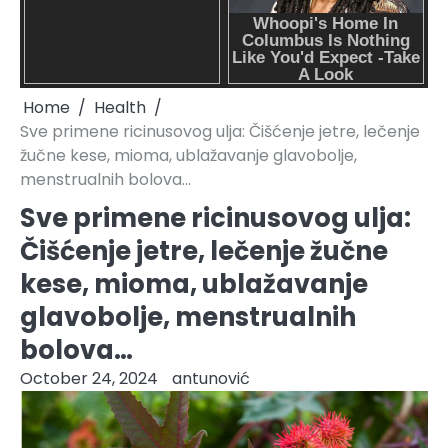
Home
Health
Sve primene ricinusovog ulja: Čišćenje jetre, lečenje
žučne kese, mioma, ublažavanje glavobolje,
menstrualnih bolova…
Sve primene ricinusovog ulja:
Čišćenje jetre, lečenje žučne
kese, mioma, ublažavanje
glavobolje, menstrualnih
bolova…
October 24, 2024
antunović