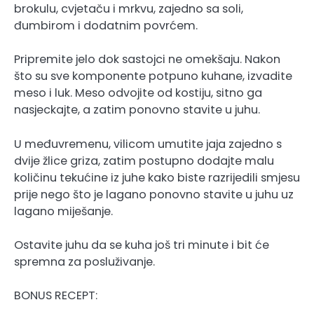
brokulu, cvjetaču i mrkvu, zajedno sa soli,
đumbirom i dodatnim povrćem.
Pripremite jelo dok sastojci ne omekšaju. Nakon
što su sve komponente potpuno kuhane, izvadite
meso i luk. Meso odvojite od kostiju, sitno ga
nasjeckajte, a zatim ponovno stavite u juhu.
U međuvremenu, vilicom umutite jaja zajedno s
dvije žlice griza, zatim postupno dodajte malu
količinu tekućine iz juhe kako biste razrijedili smjesu
prije nego što je lagano ponovno stavite u juhu uz
lagano miješanje.
Ostavite juhu da se kuha još tri minute i bit će
spremna za posluživanje.
BONUS RECEPT: