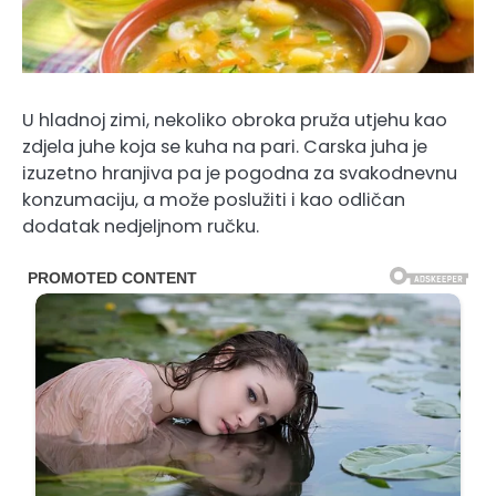
U hladnoj zimi, nekoliko obroka pruža utjehu kao
zdjela juhe koja se kuha na pari. Carska juha je
izuzetno hranjiva pa je pogodna za svakodnevnu
konzumaciju, a može poslužiti i kao odličan
dodatak nedjeljnom ručku.