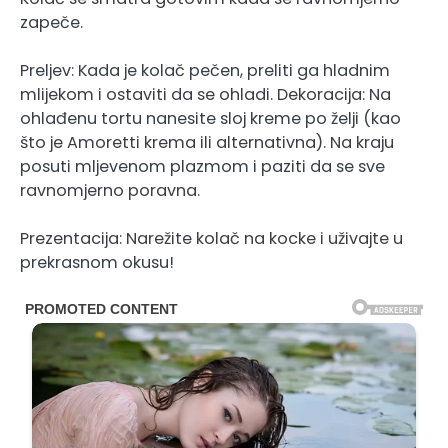
zapeče.
Preljev: Kada je kolač pečen, preliti ga hladnim
mlijekom i ostaviti da se ohladi. Dekoracija: Na
ohlađenu tortu nanesite sloj kreme po želji (kao
što je Amoretti krema ili alternativna). Na kraju
posuti mljevenom plazmom i paziti da se sve
ravnomjerno poravna.
Prezentacija: Narežite kolač na kocke i uživajte u
prekrasnom okusu!