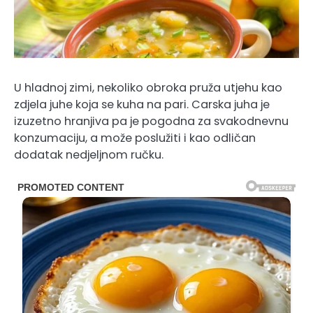
U hladnoj zimi, nekoliko obroka pruža utjehu kao
zdjela juhe koja se kuha na pari. Carska juha je
izuzetno hranjiva pa je pogodna za svakodnevnu
konzumaciju, a može poslužiti i kao odličan
dodatak nedjeljnom ručku.