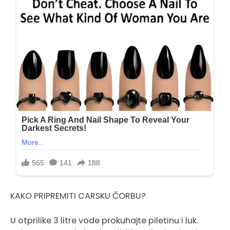
KAKO PRIPREMITI CARSKU ČORBU?
U otprilike 3 litre vode prokuhajte piletinu i luk.