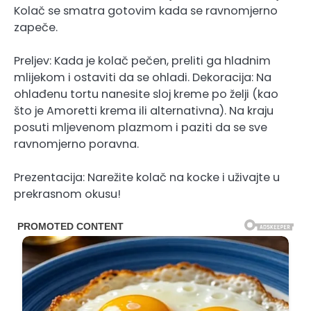
Kolač se smatra gotovim kada se ravnomjerno
zapeče.
Preljev: Kada je kolač pečen, preliti ga hladnim
mlijekom i ostaviti da se ohladi. Dekoracija: Na
ohlađenu tortu nanesite sloj kreme po želji (kao
što je Amoretti krema ili alternativna). Na kraju
posuti mljevenom plazmom i paziti da se sve
ravnomjerno poravna.
Prezentacija: Narežite kolač na kocke i uživajte u
prekrasnom okusu!