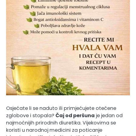
Osjećate li se naduto ili primjećujete otečene
zglobove i stopala?
Čaj od peršuna
je jedan od
najmoćnijih prirodnih diuretika.
Vijekovima se
koristi u narodnoj medicini za poticanje