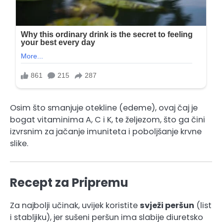
Osim što smanjuje otekline (edeme), ovaj čaj je
bogat vitaminima A, C i K, te željezom, što ga čini
izvrsnim za jačanje imuniteta i poboljšanje krvne
slike.
Recept za Pripremu
Za najbolji učinak, uvijek koristite
svježi peršun
(list
i stabljiku), jer sušeni peršun ima slabije diuretsko