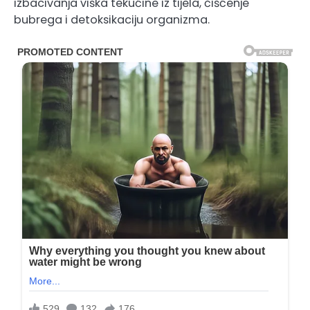
izbacivanja viška tekućine iz tijela, čišćenje
bubrega i detoksikaciju organizma.