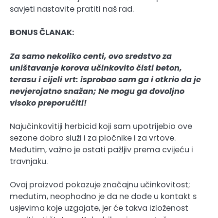
savjeti nastavite pratiti naš rad.
BONUS ČLANAK:
Za samo nekoliko centi, ovo sredstvo za
uništavanje korova učinkovito čisti beton,
terasu i cijeli vrt: isprobao sam ga i otkrio da je
nevjerojatno snažan; Ne mogu ga dovoljno
visoko preporučiti!
Najučinkovitiji herbicid koji sam upotrijebio ove
sezone dobro služi i za pločnike i za vrtove.
Međutim, važno je ostati pažljiv prema cvijeću i
travnjaku.
Ovaj proizvod pokazuje značajnu učinkovitost;
međutim, neophodno je da ne dođe u kontakt s
usjevima koje uzgajate, jer će takva izloženost