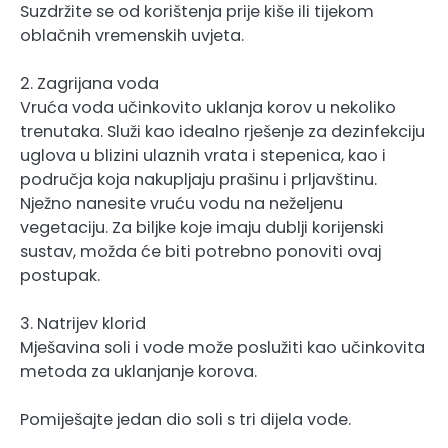
Suzdržite se od korištenja prije kiše ili tijekom
oblačnih vremenskih uvjeta.
2. Zagrijana voda
Vruća voda učinkovito uklanja korov u nekoliko
trenutaka. Služi kao idealno rješenje za dezinfekciju
uglova u blizini ulaznih vrata i stepenica, kao i
područja koja nakupljaju prašinu i prljavštinu.
Nježno nanesite vruću vodu na neželjenu
vegetaciju. Za biljke koje imaju dublji korijenski
sustav, možda će biti potrebno ponoviti ovaj
postupak.
3. Natrijev klorid
Mješavina soli i vode može poslužiti kao učinkovita
metoda za uklanjanje korova.
Pomiješajte jedan dio soli s tri dijela vode.