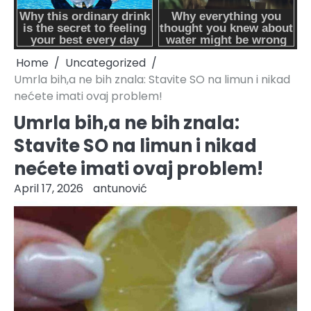
Home
Uncategorized
Umrla bih,a ne bih znala: Stavite SO na limun i nikad
nećete imati ovaj problem!
Umrla bih,a ne bih znala:
Stavite SO na limun i nikad
nećete imati ovaj problem!
April 17, 2026
antunović