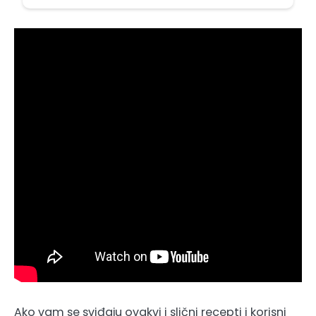
Ako vam se sviđaju ovakvi i slični recepti i korisni