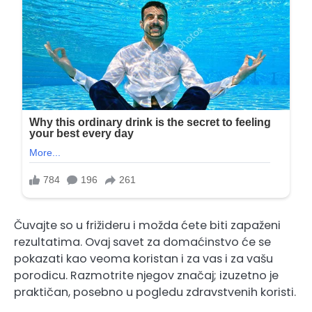
Čuvajte so u frižideru i možda ćete biti zapaženi
rezultatima. Ovaj savet za domaćinstvo će se
pokazati kao veoma koristan i za vas i za vašu
porodicu. Razmotrite njegov značaj; izuzetno je
praktičan, posebno u pogledu zdravstvenih koristi.