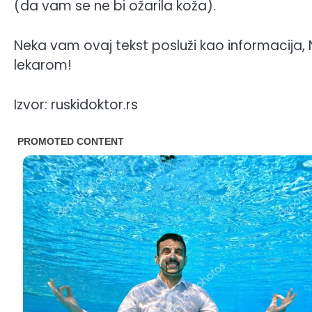
(da vam se ne bi ožarila koža).
Neka vam ovaj tekst posluži kao informacija, 
lekarom!
Izvor: ruskidoktor.rs