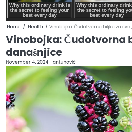
Home
Health
Vinobojka: Čudotvorna biljka za sve 
Vinobojka: Čudotvorna bi
današnjice
November 4, 2024
antunović