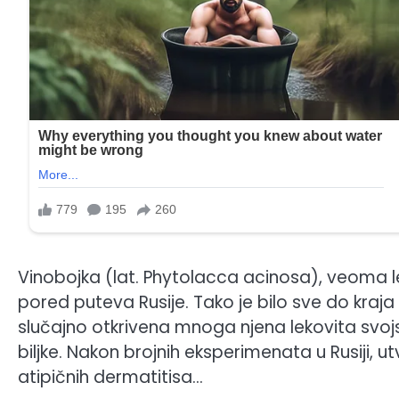
Vinobojka (lat. Phytolacca acinosa), veoma le
pored puteva Rusije. Tako je bilo sve do kra
slučajno otkrivena mnoga njena lekovita svojs
biljke. Nakon brojnih eksperimenata u Rusiji, 
atipičnih dermatitisa…