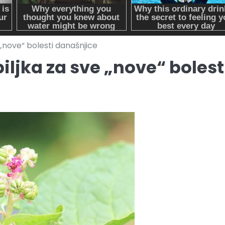
„nove“ bolesti današnjice
ljka za sve „nove“ bolest