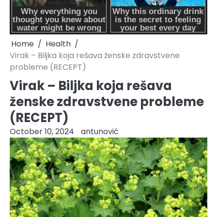
Home
Health
Virak – Biljka koja rešava ženske zdravstvene
probleme (RECEPT)
Virak – Biljka koja rešava
ženske zdravstvene probleme
(RECEPT)
October 10, 2024
antunović