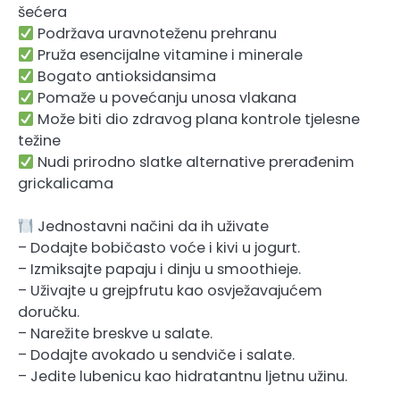
šećera
Podržava uravnoteženu prehranu
Pruža esencijalne vitamine i minerale
Bogato antioksidansima
Pomaže u povećanju unosa vlakana
Može biti dio zdravog plana kontrole tjelesne
težine
Nudi prirodno slatke alternative prerađenim
grickalicama
Jednostavni načini da ih uživate
– Dodajte bobičasto voće i kivi u jogurt.
– Izmiksajte papaju i dinju u smoothieje.
– Uživajte u grejpfrutu kao osvježavajućem
doručku.
– Narežite breskve u salate.
– Dodajte avokado u sendviče i salate.
– Jedite lubenicu kao hidratantnu ljetnu užinu.