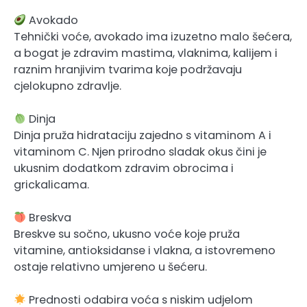
Avokado
Tehnički voće, avokado ima izuzetno malo šećera,
a bogat je zdravim mastima, vlaknima, kalijem i
raznim hranjivim tvarima koje podržavaju
cjelokupno zdravlje.
Dinja
Dinja pruža hidrataciju zajedno s vitaminom A i
vitaminom C. Njen prirodno sladak okus čini je
ukusnim dodatkom zdravim obrocima i
grickalicama.
Breskva
Breskve su sočno, ukusno voće koje pruža
vitamine, antioksidanse i vlakna, a istovremeno
ostaje relativno umjereno u šećeru.
Prednosti odabira voća s niskim udjelom