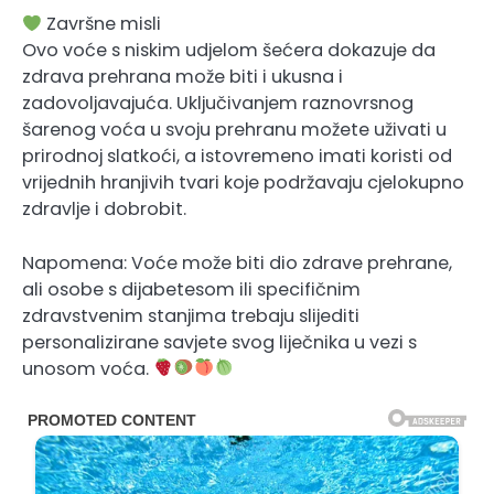
Završne misli
Ovo voće s niskim udjelom šećera dokazuje da
zdrava prehrana može biti i ukusna i
zadovoljavajuća. Uključivanjem raznovrsnog
šarenog voća u svoju prehranu možete uživati ​​u
prirodnoj slatkoći, a istovremeno imati koristi od
vrijednih hranjivih tvari koje podržavaju cjelokupno
zdravlje i dobrobit.
Napomena: Voće može biti dio zdrave prehrane,
ali osobe s dijabetesom ili specifičnim
zdravstvenim stanjima trebaju slijediti
personalizirane savjete svog liječnika u vezi s
unosom voća.