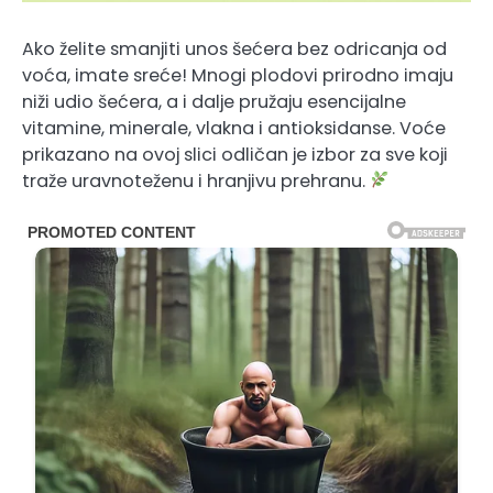
Ako želite smanjiti unos šećera bez odricanja od
voća, imate sreće! Mnogi plodovi prirodno imaju
niži udio šećera, a i dalje pružaju esencijalne
vitamine, minerale, vlakna i antioksidanse. Voće
prikazano na ovoj slici odličan je izbor za sve koji
traže uravnoteženu i hranjivu prehranu.