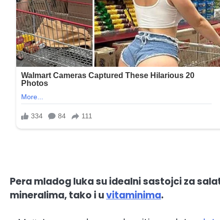
Pera mladog luka su idealni sastojci za salat
mineralima, tako i u
vitaminima
.