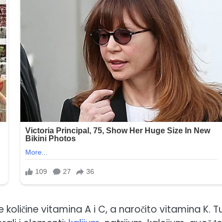
ne količine vitamina A i C, a naročito vitamina K. T