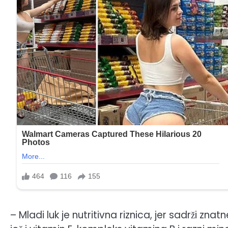
– Mladi luk je nutritivna riznica, jer sadrži znat