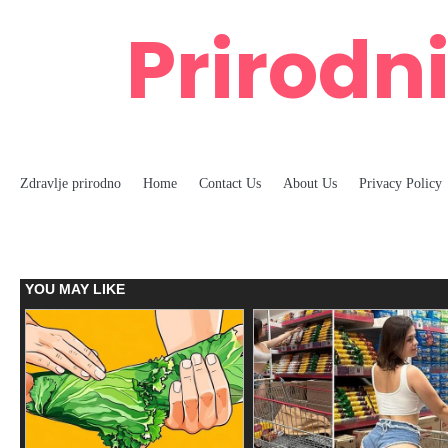
Skip
Prirodni
to
content
Zdravlje prirodno
Home
Contact Us
About Us
Privacy Policy