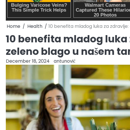
Home
Health
10 benefita mladog luka za zdravlje:
10 benefita mladog luka 
zeleno blago u našem ta
December 18, 2024
antunović