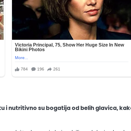
u i nutritivno su bogatija od belih glavica, kak