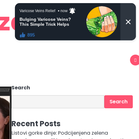
 zdravlje
Search
Search
Recent Posts
Listovi gorke dinje: Podcijenjena zelena