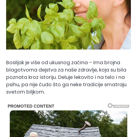
Bosiljak je više od ukusnog začina – ima brojna
blagotvorna dejstva za naše zdravlje, koja su bila
poznata kroz istoriju. Deluje lekovito i na telo i na
psihu, pa nije čudo što ga neke tradicije smatraju
svetom biljkom.