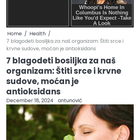
Home
Health
7 blagodeti bosiljka za naš organizam: Štiti srce i
krvne sudove, moćan je antioksidans
7 blagodeti bosiljka za naš
organizam: Štiti srce i krvne
sudove, moćan je
antioksidans
December 18, 2024
antunović