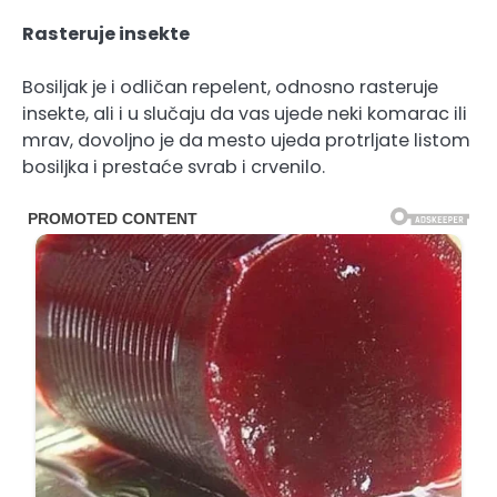
Rasteruje insekte
Bosiljak je i odličan repelent, odnosno rasteruje
insekte, ali i u slučaju da vas ujede neki komarac ili
mrav, dovoljno je da mesto ujeda protrljate listom
bosiljka i prestaće svrab i crvenilo.