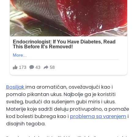
Bosiljak
ima aromatičan, osvežavajući kao i
pomalo pikantan ukus. Najbolje ga je koristiti
svežeg, budući da sušenjem gubi miris i ukus.
Materije koje sadrži deluju protivupalno, a pomaže
kod bolesti bubrega kao i
problema sa varenjem
i
disajnih tegoba.