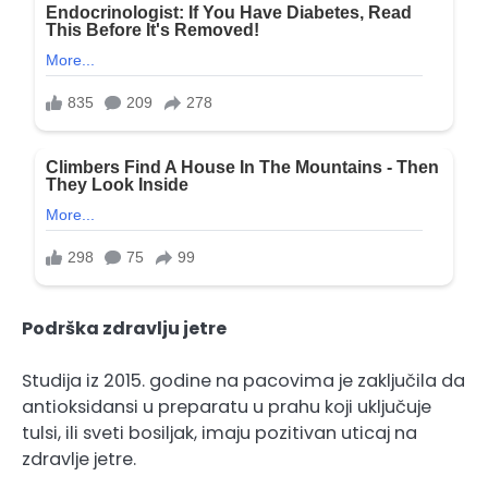
Podrška zdravlju jetre
Studija iz 2015. godine na pacovima je zaključila da
antioksidansi u preparatu u prahu koji uključuje
tulsi, ili sveti bosiljak, imaju pozitivan uticaj na
zdravlje jetre.