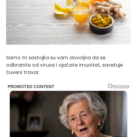
Samo tri sastojka su vam dovoljna da se
odbranite od virusa i ojačate imunitet, savetuje
čuveni travar.