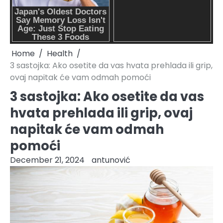
Home
Health
3 sastojka: Ako osetite da vas hvata prehlada ili grip,
ovaj napitak će vam odmah pomoći
3 sastojka: Ako osetite da vas
hvata prehlada ili grip, ovaj
napitak će vam odmah
pomoći
December 21, 2024
antunović