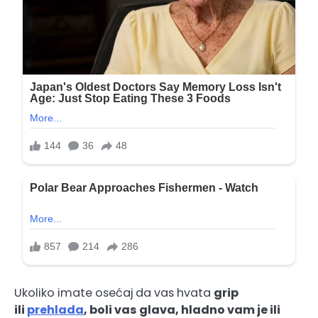
Ukoliko imate osećaj da vas hvata
grip
ili
prehlada
, boli vas glava, hladno vam je ili