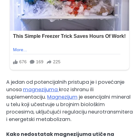
A jedan od potencijalnih pristupa je i povećanje
unosa
magnezijuma
kroz ishranu ili
suplementaciju.
Magnezijum
je esencijalni mineral
u telu koji učestvuje u brojnim biološkim
procesima, uključujući regulaciju neurotransmitera
i energetski metabolizam.
Kako nedostatak magnezijuma utiče na