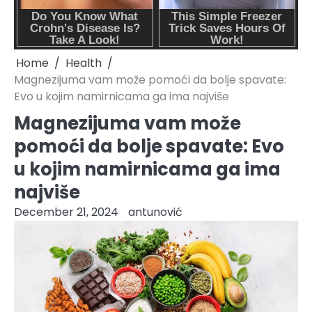
Home
Health
Magnezijuma vam može pomoći da bolje spavate:
Evo u kojim namirnicama ga ima najviše
Magnezijuma vam može
pomoći da bolje spavate: Evo
u kojim namirnicama ga ima
najviše
December 21, 2024
antunović