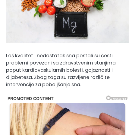
Loš kvalitet i nedostatak sna postali su česti
problemi povezani sa zdravstvenim stanjima
poput kardiovaskularnih bolesti, gojaznosti i
dijabetesa. Zbog toga su razvijene različite
intervencije za poboljšanje sna.