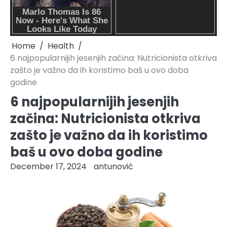
Home
Health
6 najpopularnijih jesenjih začina: Nutricionista otkriva
zašto je važno da ih koristimo baš u ovo doba
godine
6 najpopularnijih jesenjih
začina: Nutricionista otkriva
zašto je važno da ih koristimo
baš u ovo doba godine
December 17, 2024
antunović