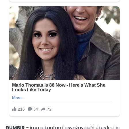
ĐUMBIR
– ima pikantan i osvažavajući ukus koji je