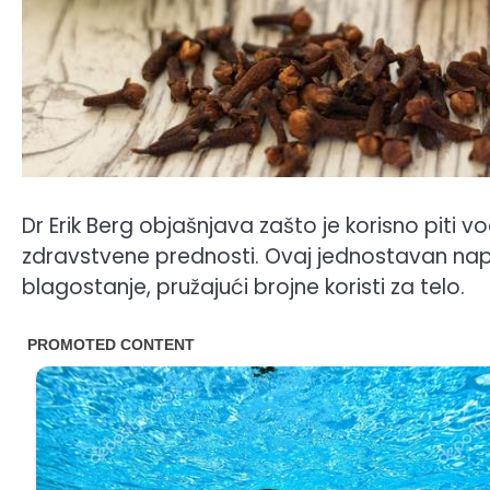
Dr Erik Berg objašnjava zašto je korisno piti v
zdravstvene prednosti. Ovaj jednostavan napi
blagostanje, pružajući brojne koristi za telo.