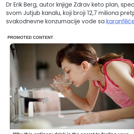
Dr Erik Berg, autor knjige Zdrav keto plan, spe
svom Jutjub kanalu, koji broji 12,7 miliona pre
svakodnevne konzumacije vode sa
karanfili