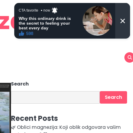
 zdravlje
Search
Search
Recent Posts
🌿 Oblici magnezija: Koji oblik odgovara vašim