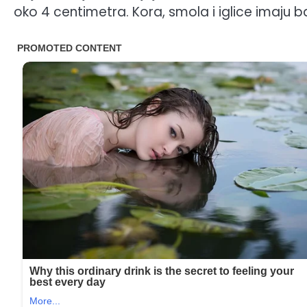
oko 4 centimetra. Kora, smola i iglice imaju ba