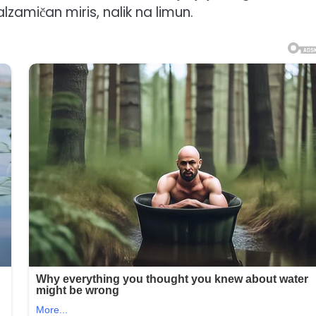
lzamičan miris, nalik na limun.