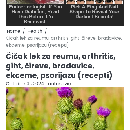
Home
Health
Čičak lek za reumu, arthritis, giht, čireve, bradavice,
ekceme, psorijazu (recepti)
Čičak lek za reumu, arthritis,
giht, čireve, bradavice,
ekceme, psorijazu (recepti)
October 31, 2024
antunović