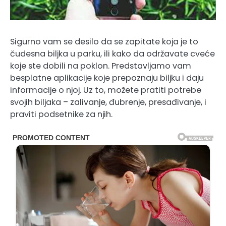
Sigurno vam se desilo da se zapitate koja je to
čudesna biljka u parku, ili kako da održavate cveće
koje ste dobili na poklon. Predstavljamo vam
besplatne aplikacije koje prepoznaju biljku i daju
informacije o njoj. Uz to, možete pratiti potrebe
svojih biljaka – zalivanje, đubrenje, presađivanje, i
praviti podsetnike za njih.