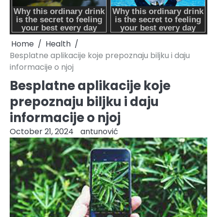
Home
Health
Besplatne aplikacije koje prepoznaju biljku i daju
informacije o njoj
Besplatne aplikacije koje
prepoznaju biljku i daju
informacije o njoj
October 21, 2024
antunović