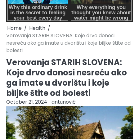
Home
Health
Verovanja STARIH SLOVENA: Koje drvo donosi
nesreću ako ga imate u dvorištu i koje biljke štite od
bolesti
Verovanja STARIH SLOVENA:
Koje drvo donosi nesreću ako
ga imate u dvorištu i koje
biljke štite od bolesti
October 21, 2024
antunović