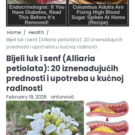
Home
Health
Bijeli luk i senf (Alliaria petiolata): 20 iznenađujućih
prednosti i upotreba u kućnoj radinosti
Bijeli luk i senf (Alliaria
petiolata): 20 iznenađujućih
prednosti i upotreba u kućnoj
radinosti
February 19, 2026
antunović