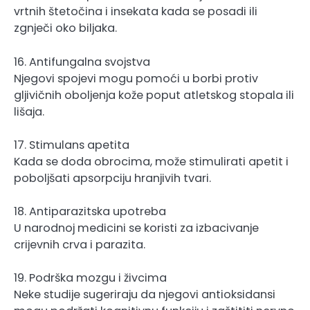
vrtnih štetočina i insekata kada se posadi ili
zgnječi oko biljaka.
16. Antifungalna svojstva
Njegovi spojevi mogu pomoći u borbi protiv
gljivičnih oboljenja kože poput atletskog stopala ili
lišaja.
17. Stimulans apetita
Kada se doda obrocima, može stimulirati apetit i
poboljšati apsorpciju hranjivih tvari.
18. Antiparazitska upotreba
U narodnoj medicini se koristi za izbacivanje
crijevnih crva i parazita.
19. Podrška mozgu i živcima
Neke studije sugeriraju da njegovi antioksidansi