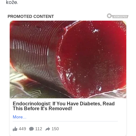
kože.