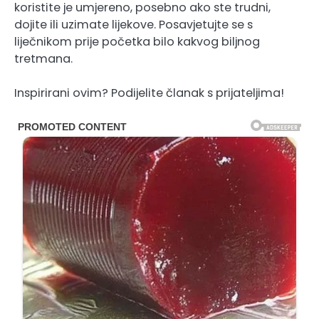
koristite je umjereno, posebno ako ste trudni,
dojite ili uzimate lijekove. Posavjetujte se s
liječnikom prije početka bilo kakvog biljnog
tretmana.
Inspirirani ovim? Podijelite članak s prijateljima!