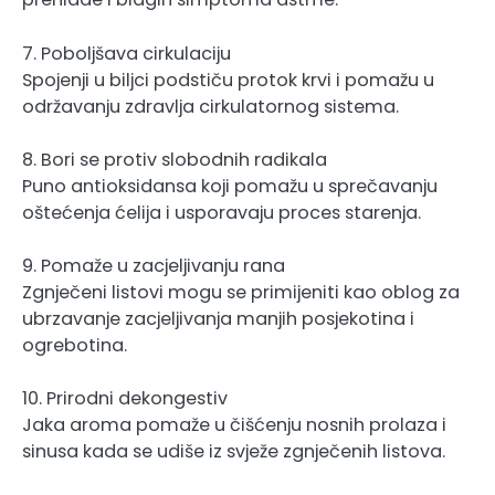
7. Poboljšava cirkulaciju
Spojenji u biljci podstiču protok krvi i pomažu u
održavanju zdravlja cirkulatornog sistema.
8. Bori se protiv slobodnih radikala
Puno antioksidansa koji pomažu u sprečavanju
oštećenja ćelija i usporavaju proces starenja.
9. Pomaže u zacjeljivanju rana
Zgnječeni listovi mogu se primijeniti kao oblog za
ubrzavanje zacjeljivanja manjih posjekotina i
ogrebotina.
10. Prirodni dekongestiv
Jaka aroma pomaže u čišćenju nosnih prolaza i
sinusa kada se udiše iz svježe zgnječenih listova.