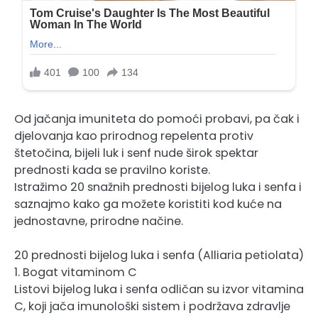
Od jačanja imuniteta do pomoći probavi, pa čak i
djelovanja kao prirodnog repelenta protiv
štetočina, bijeli luk i senf nude širok spektar
prednosti kada se pravilno koriste.
Istražimo 20 snažnih prednosti bijelog luka i senfa i
saznajmo kako ga možete koristiti kod kuće na
jednostavne, prirodne načine.
20 prednosti bijelog luka i senfa (Alliaria petiolata)
1. Bogat vitaminom C
Listovi bijelog luka i senfa odličan su izvor vitamina
C, koji jača imunološki sistem i podržava zdravlje