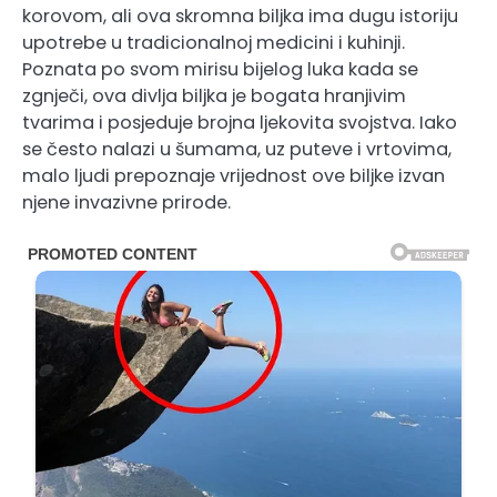
korovom, ali ova skromna biljka ima dugu istoriju
upotrebe u tradicionalnoj medicini i kuhinji.
Poznata po svom mirisu bijelog luka kada se
zgnječi, ova divlja biljka je bogata hranjivim
tvarima i posjeduje brojna ljekovita svojstva. Iako
se često nalazi u šumama, uz puteve i vrtovima,
malo ljudi prepoznaje vrijednost ove biljke izvan
njene invazivne prirode.