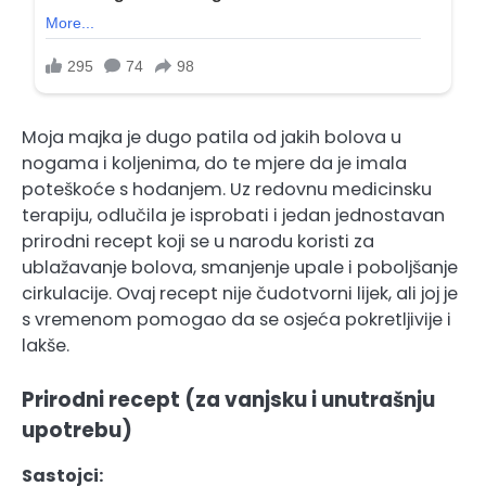
Moja majka je dugo patila od jakih bolova u
nogama i koljenima, do te mjere da je imala
poteškoće s hodanjem. Uz redovnu medicinsku
terapiju, odlučila je isprobati i jedan jednostavan
prirodni recept koji se u narodu koristi za
ublažavanje bolova, smanjenje upale i poboljšanje
cirkulacije. Ovaj recept nije čudotvorni lijek, ali joj je
s vremenom pomogao da se osjeća pokretljivije i
lakše.
Prirodni recept (za vanjsku i unutrašnju
upotrebu)
Sastojci: