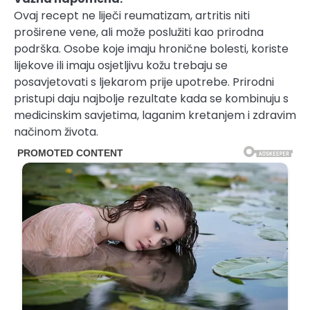
Ovaj recept ne liječi reumatizam, artritis niti
proširene vene, ali može poslužiti kao prirodna
podrška. Osobe koje imaju hronične bolesti, koriste
lijekove ili imaju osjetljivu kožu trebaju se
posavjetovati s ljekarom prije upotrebe. Prirodni
pristupi daju najbolje rezultate kada se kombinuju s
medicinskim savjetima, laganim kretanjem i zdravim
načinom života.