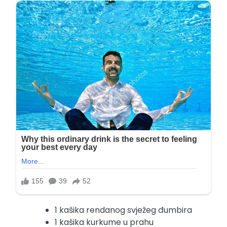
1 kašika rendanog svježeg đumbira
1 kašika kurkume u prahu