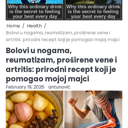
Home
Health
Bolovi u nogama, reumatizam, proširene vene i
artritis: prirodni recept koji je pomogao mojoj majci
Bolovi u nogama,
reumatizam, proširene vene i
artritis: prirodni recept koji je
pomogao mojoj majci
February 19, 2026
antunović