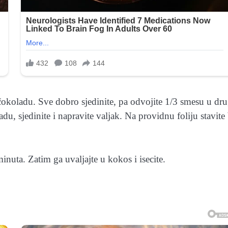
okoladu. Sve dobro sjedinite, pa odvojite 1/3 smesu u dr
u, sjedinite i napravite valjak. Na providnu foliju stavite
minuta. Zatim ga uvaljajte u kokos i isecite.