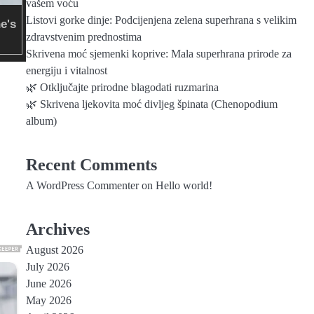
vašem voću
Listovi gorke dinje: Podcijenjena zelena superhrana s velikim
zdravstvenim prednostima
Skrivena moć sjemenki koprive: Mala superhrana prirode za
energiju i vitalnost
🌿 Otključajte prirodne blagodati ruzmarina
🌿 Skrivena ljekovita moć divljeg špinata (Chenopodium
album)
Recent Comments
A WordPress Commenter
on
Hello world!
Archives
August 2026
July 2026
June 2026
May 2026