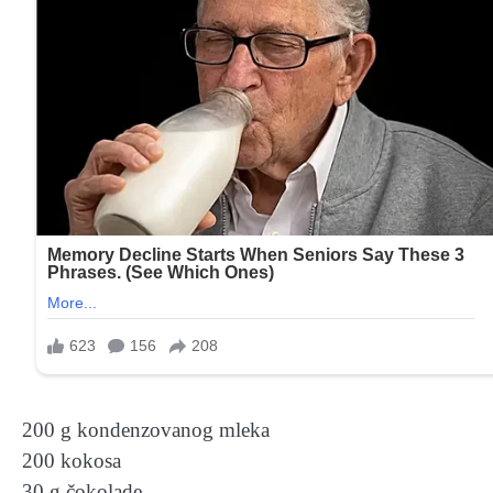
200 g kondenzovanog mleka
200 kokosa
30 g čokolade