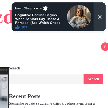
zdravlje
Search
Search
Recent Posts
Sjemenke papaje za zdravlje crijeva: Jednostavna tajna u