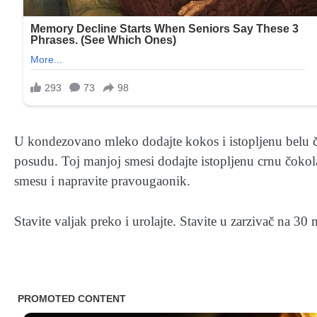
U kondezovano mleko dodajte kokos i istopljenu belu č
posudu. Toj manjoj smesi dodajte istopljenu crnu čokolad
smesu i napravite pravougaonik.
Stavite valjak preko i urolajte. Stavite u zarzivač na 30 