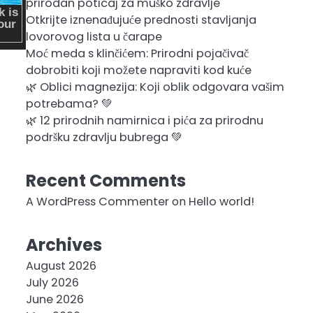
prirodan poticaj za muško zdravlje
Otkrijte iznenađujuće prednosti stavljanja
lovorovog lista u čarape
Moć meda s klinčićem: Prirodni pojačivač
dobrobiti koji možete napraviti kod kuće
🌿 Oblici magnezija: Koji oblik odgovara vašim
potrebama? 💚
🌿 12 prirodnih namirnica i pića za prirodnu
podršku zdravlju bubrega 💚
Recent Comments
A WordPress Commenter
on
Hello world!
Archives
August 2026
July 2026
June 2026