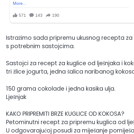
Istražimo sada pripremu ukusnog recepta za 5
s potrebnim sastojcima.
Sastojci za recept za kuglice od lješnjaka i 
tri žlice jogurta, jedna šalica naribanog kokosa
150 grama cokolade i jedna kasika ulja.
Lješnjak
KAKO PRIPREMITI BRZE KUGLICE OD KOKOSA?
Petominutni recept za pripremu kuglica od lješ
U odgovarajućoj posudi za miješanje pomiješaj