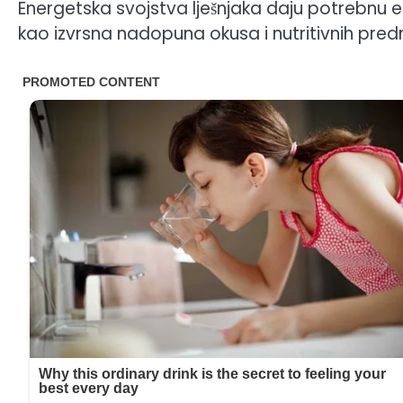
Energetska svojstva lješnjaka daju potrebnu e
kao izvrsna nadopuna okusa i nutritivnih predn