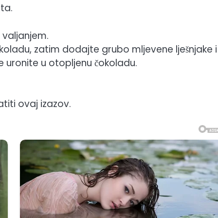
ta.
 valjanjem.
okoladu, zatim dodajte grubo mljevene lješnjake i
 uronite u otopljenu čokoladu.
titi ovaj izazov.