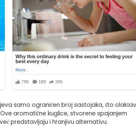
tijeva samo ograničen broj sastojaka, što olakša
. Ove aromatične kuglice, stvorene spajanjem
ć predstavljaju i hranjivu alternativu.