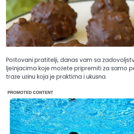
Poštovani pratitelji, danas vam sa zadovoljs
lješnjacima koje možete pripremiti za samo pe
traže užinu koja je praktična i ukusna.