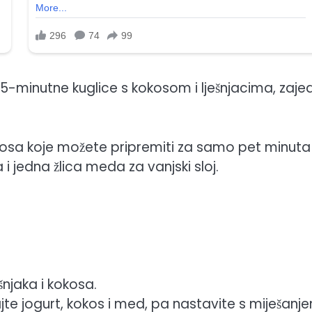
-minutne kuglice s kokosom i lješnjacima, zaje
kokosa koje možete pripremiti za samo pet minuta
 i jedna žlica meda za vanjski sloj.
njaka i kokosa.
te jogurt, kokos i med, pa nastavite s miješanj