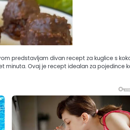
tvom predstavljam divan recept za kuglice s kok
t minuta. Ovaj je recept idealan za pojedince ko