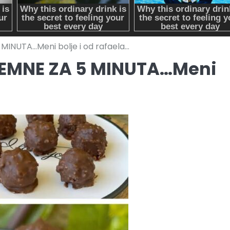
INUTA…Meni bolje i od rafaela…
EMNE ZA 5 MINUTA…Meni