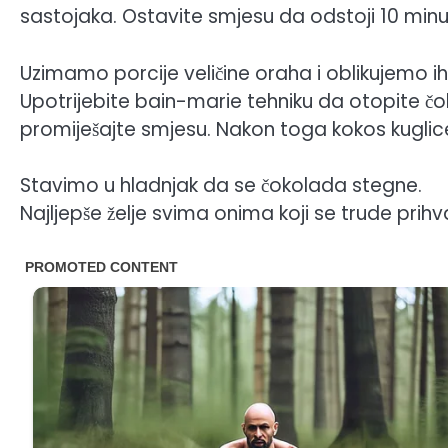
sastojaka. Ostavite smjesu da odstoji 10 minu
Uzimamo porcije veličine oraha i oblikujemo ih
Upotrijebite bain-marie tehniku ​​da otopite č
promiješajte smjesu. Nakon toga kokos kuglice
Stavimo u hladnjak da se čokolada stegne.
Najljepše želje svima onima koji se trude prihva