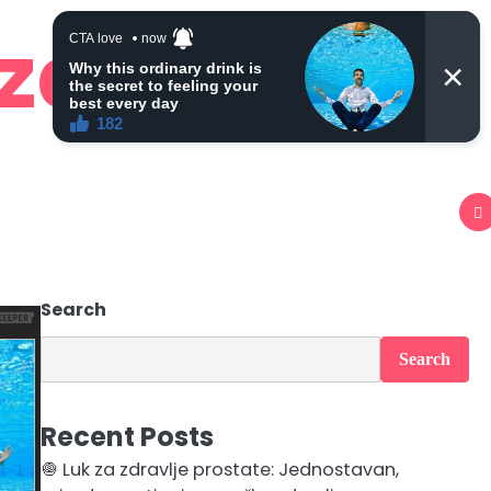
 zdravlje
Search
Search
Recent Posts
🧅 Luk za zdravlje prostate: Jednostavan,