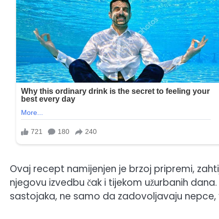
Ovaj recept namijenjen je brzoj pripremi, zah
njegovu izvedbu čak i tijekom užurbanih dana
sastojaka, ne samo da zadovoljavaju nepce, ve