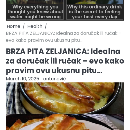
Home
Health
BRZA PITA ZELJANICA: Idealna za doručak ili ručak –
evo kako pravim ovu ukusnu pitu…
BRZA PITA ZELJANICA: Idealna
za doručak ili ručak – evo kako
pravim ovu ukusnu pitu…
March 10, 2025
antunović