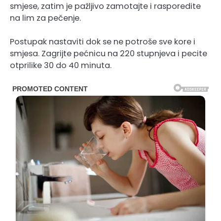
smjese, zatim je pažljivo zamotajte i rasporedite
na lim za pečenje.
Postupak nastaviti dok se ne potroše sve kore i
smjesa. Zagrijte pećnicu na 220 stupnjeva i pecite
otprilike 30 do 40 minuta.