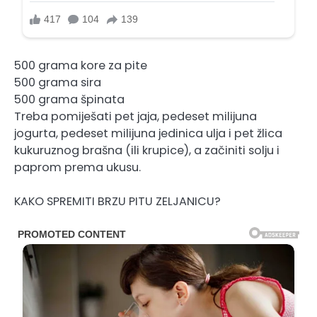
500 grama kore za pite
500 grama sira
500 grama špinata
Treba pomiješati pet jaja, pedeset milijuna
jogurta, pedeset milijuna jedinica ulja i pet žlica
kukuruznog brašna (ili krupice), a začiniti solju i
paprom prema ukusu.
KAKO SPREMITI BRZU PITU ZELJANICU?