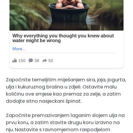
Započnite temeljitim miješanjem sira, jaja, jogurta,
ulja i kukuruznog brašna u zdjeli. Ostavite malu
količinu ove smjese kao premaz za zelje, a zatim
dodajte sitno nasjeckani špinat.
Započnite premazivanjem laganim slojem ulja na
prvu koru, a zatim stavite drugu koru izravno na
nju. Nastavite s ravnomjernom raspodjelom