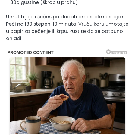
– 30g gustine (škrob u prahu)
Umutiti jaja i šećer, pa dodati preostale sastojke.
Peći na 180 stepeni 10 minuta. Vruću koru umotajte
u papir za pečenje ili krpu. Pustite da se potpuno
ohladi.