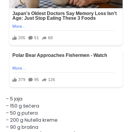
– 5 jaja
– 150 g šećera
– 50 g putera
– 200 g Nutella kreme
– 90 g brašna