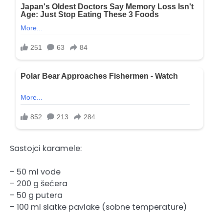
Sastojci karamele:
– 50 ml vode
– 200 g šećera
– 50 g putera
– 100 ml slatke pavlake (sobne temperature)