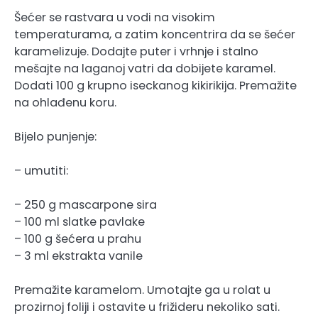
Šećer se rastvara u vodi na visokim
temperaturama, a zatim koncentrira da se šećer
karamelizuje. Dodajte puter i vrhnje i stalno
mešajte na laganoj vatri da dobijete karamel.
Dodati 100 g krupno iseckanog kikirikija. Premažite
na ohlađenu koru.
Bijelo punjenje:
– umutiti:
– 250 g mascarpone sira
– 100 ml slatke pavlake
– 100 g šećera u prahu
– 3 ml ekstrakta vanile
Premažite karamelom. Umotajte ga u rolat u
prozirnoj foliji i ostavite u frižideru nekoliko sati.