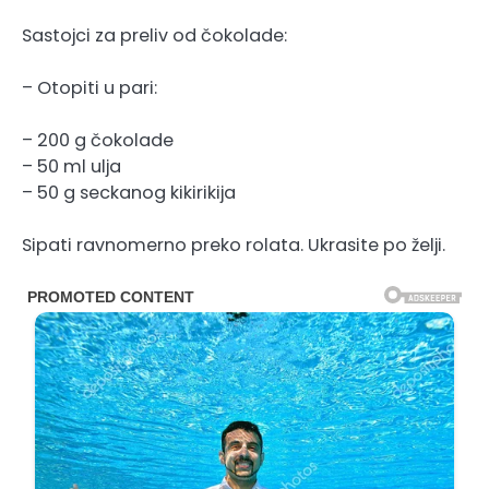
Sastojci za preliv od čokolade:
– Otopiti u pari:
– 200 g čokolade
– 50 ml ulja
– 50 g seckanog kikirikija
Sipati ravnomerno preko rolata. Ukrasite po želji.