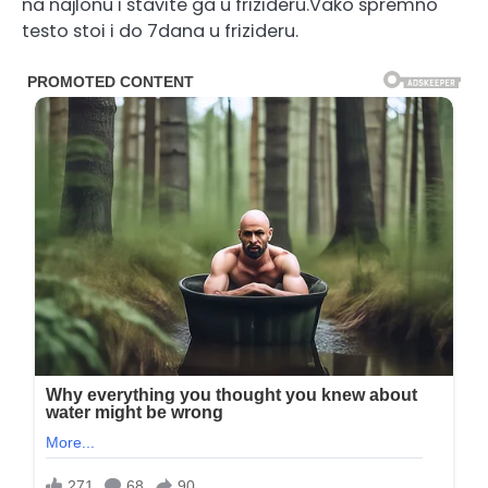
na najlonu i stavite ga u frizideru.Vako spremno
testo stoi i do 7dana u frizideru.