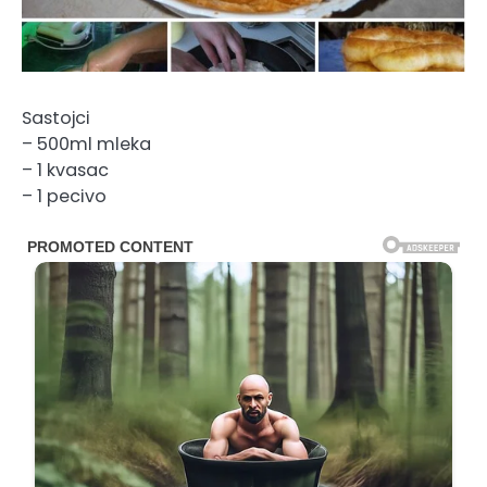
Sastojci
– 500ml mleka
– 1 kvasac
– 1 pecivo