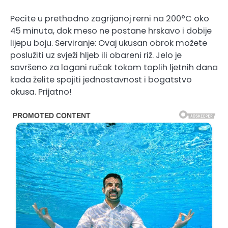
Pecite u prethodno zagrijanoj rerni na 200°C oko
45 minuta, dok meso ne postane hrskavo i dobije
lijepu boju. Serviranje: Ovaj ukusan obrok možete
poslužiti uz svježi hljeb ili obareni riž. Jelo je
savršeno za lagani ručak tokom toplih ljetnih dana
kada želite spojiti jednostavnost i bogatstvo
okusa. Prijatno!