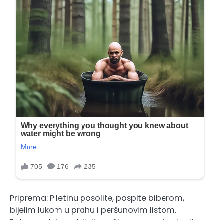
Priprema: Piletinu posolite, pospite biberom,
bijelim lukom u prahu i peršunovim listom.