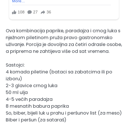
Ova kombinacija paprike, paradajza i crnog luka s
nježnom piletinom pruža pravo gastronomsko
uživanje. Porcija je dovoljna za četiri odrasle osobe,
a priprema ne zahtijeva više od sat vremena.
Sastojci:
4 komada piletine (bataci sa zabatcima ili po
izboru)
2-3 glavice crnog luka
50 ml ulja
4-5 većih paradajza
8 mesnatih babura paprika
So, biber, bijeli luk u prahu i peršunov list (za meso)
Biber i peršun (za sataraš)