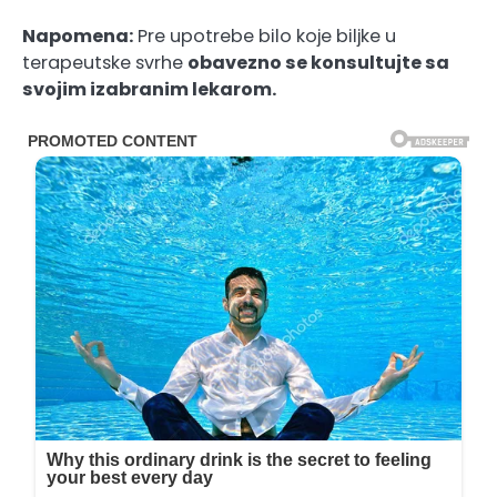
Napomena:
Pre upotrebe bilo koje biljke u
terapeutske svrhe
obavezno se konsultujte sa
svojim izabranim lekarom.