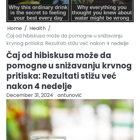
Home
Health
Čaj od hibiskusa može da pomogne u snižavanju
krvnog pritiska: Rezultati stižu već nakon 4 nedelje
Čaj od hibiskusa može da
pomogne u snižavanju krvnog
pritiska: Rezultati stižu već
nakon 4 nedelje
December 31, 2024
antunović