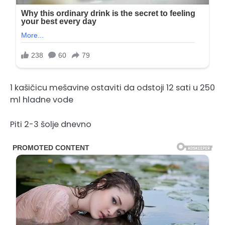
1 kašičicu mešavine ostaviti da odstoji 12 sati u 250
ml hladne vode
Piti 2-3 šolje dnevno