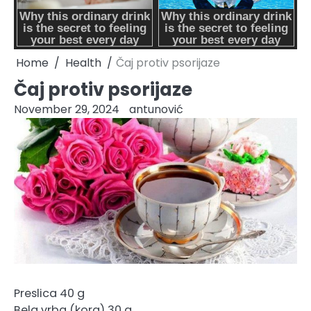
Home
Health
Čaj protiv psorijaze
Čaj protiv psorijaze
November 29, 2024
antunović
Preslica 40 g
Bela vrba (kora) 30 g