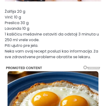
Žalfija 20 g
Virić 10 g
Preslica 30 g
Lavanda 10 g
1 kašičicu mešavine ostaviti da odstoji 3 minuta u
250 ml vrele vode.
Piti ujutro pre jela.
Neka vam ovaj recept posluzi kao informacija. Za
sve zdravstvene probleme obratite se lekaru.