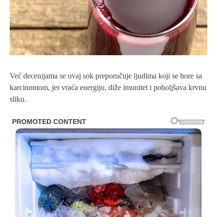
Već decenijama se ovaj sok preporučuje ljudima koji se bore sa
karcinomom, jer vraća energiju, diže imunitet i poboljšava krvnu
sliku.