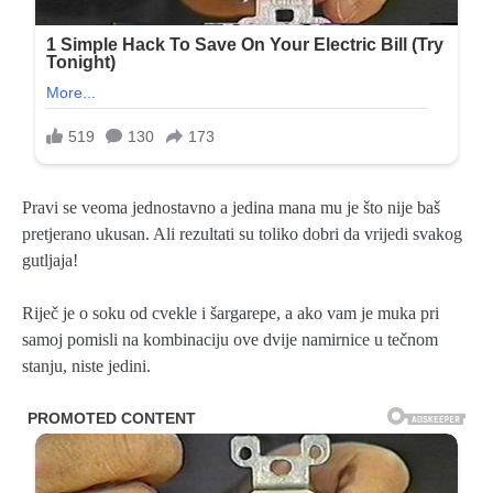
Pravi se veoma jednostavno a jedina mana mu je što nije baš
pretjerano ukusan. Ali rezultati su toliko dobri da vrijedi svakog
gutljaja!
Riječ je o soku od cvekle i šargarepe, a ako vam je muka pri
samoj pomisli na kombinaciju ove dvije namirnice u tečnom
stanju, niste jedini.