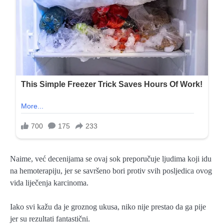
Naime, već decenijama se ovaj sok preporučuje ljudima koji idu
na hemoterapiju, jer se savršeno bori protiv svih posljedica ovog
vida liječenja karcinoma.
Iako svi kažu da je groznog ukusa, niko nije prestao da ga pije
jer su rezultati fantastični.