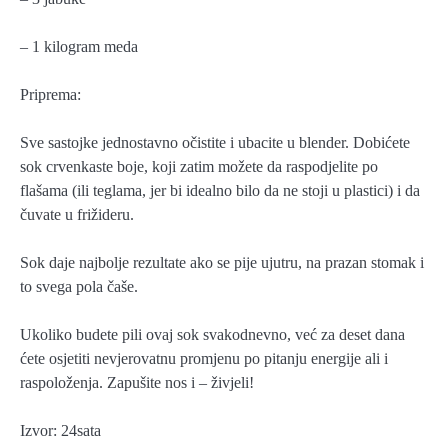
– 1 kilogram meda
Priprema:
Sve sastojke jednostavno očistite i ubacite u blender. Dobićete
sok crvenkaste boje, koji zatim možete da raspodjelite po
flašama (ili teglama, jer bi idealno bilo da ne stoji u plastici) i da
čuvate u frižideru.
Sok daje najbolje rezultate ako se pije ujutru, na prazan stomak i
to svega pola čaše.
Ukoliko budete pili ovaj sok svakodnevno, već za deset dana
ćete osjetiti nevjerovatnu promjenu po pitanju energije ali i
raspoloženja. Zapušite nos i – živjeli!
Izvor: 24sata