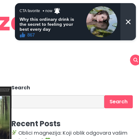
 zdravlje
Search
Search
Recent Posts
Oblici magnezija: Koji oblik odgovara vašim