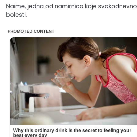
Naime, jedna od namirnica koje svakodnevno ko
bolesti.