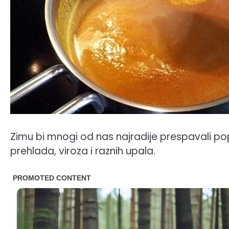
Zimu bi mnogi od nas najradije prespavali po
prehlada, viroza i raznih upala.