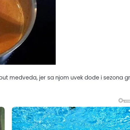
put medveda, jer sa njom uvek dođe i sezona gr