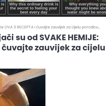
te OVA 3 RECEPTA i čuvajte zauvijek za cijelu porodicu…
jači su od SVAKE HEMIJE:
čuvajte zauvijek za cijelu