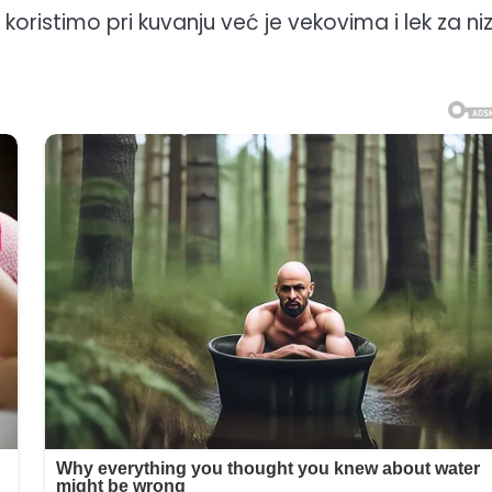
ristimo pri kuvanju već je vekovima i lek za ni