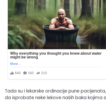
Tada su i lekarske ordinacije pune pacijenat
da isprobate neke lekove naših baka kojima su