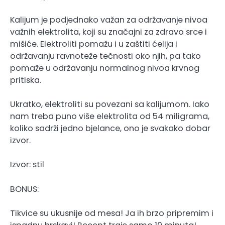
Kalijum je podjednako važan za održavanje nivoa
važnih elektrolita, koji su značajni za zdravo srce i
mišiće. Elektroliti pomažu i u zaštiti ćelija i
održavanju ravnoteže tečnosti oko njih, pa tako
pomaže u održavanju normalnog nivoa krvnog
pritiska.
Ukratko, elektroliti su povezani sa kalijumom. Iako
nam treba puno više elektrolita od 54 miligrama,
koliko sadrži jedno bjelance, ono je svakako dobar
izvor.
Izvor: stil
BONUS:
Tikvice su ukusnije od mesa! Ja ih brzo pripremim i