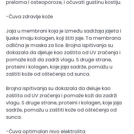
preloma i osteoporoze, i očuvati gustinu kostiju.
-Čuva zdravlje kože
Jaja u membrani koja je između sadržaja jajeta i
ljuske imaju kolagen, koji štiti jaje. Ta membrana
odlična je maska za lice. Brojna ispitivanja su
dokazala da djeluje kao zaštita od UV zračenja i
pomaže koži da zadrži vlagu. S druge strane,
proteini i kolagen, koje jaja sadrže, pomažu u
zaštiti kože od oštećenja od sunca.
Brojna ispitivanja su dokazala da deluje kao
zaštita od UV zračenja i pomaže koži da zadrži
vlagu. S druge strane, proteini i kolagen, koje jaja
sadrže, pomažu u zaštiti kože od oštećenja od
sunca.
-Čuva optimalan nivo elektrolita