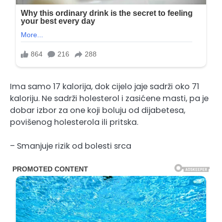
Ima samo 17 kalorija, dok cijelo jaje sadrži oko 71
kaloriju. Ne sadrži holesterol i zasićene masti, pa je
dobar izbor za one koji boluju od dijabetesa,
povišenog holesterola ili pritska.
– Smanjuje rizik od bolesti srca