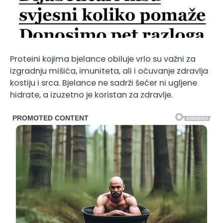
Proteini kojima bjelance obiluje vrlo su važni za
izgradnju mišića, imuniteta, ali i očuvanje zdravlja
kostiju i srca. Bjelance ne sadrži šećer ni ugljene
hidrate, a izuzetno je koristan za zdravlje.