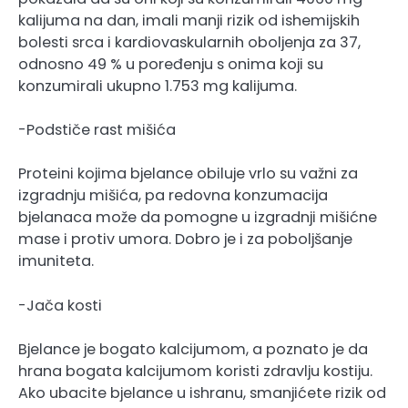
kalijuma na dan, imali manji rizik od ishemijskih
bolesti srca i kardiovaskularnih oboljenja za 37,
odnosno 49 % u poređenju s onima koji su
konzumirali ukupno 1.753 mg kalijuma.
-Podstiče rast mišića
Proteini kojima bjelance obiluje vrlo su važni za
izgradnju mišića, pa redovna konzumacija
bjelanaca može da pomogne u izgradnji mišićne
mase i protiv umora. Dobro je i za poboljšanje
imuniteta.
-Jača kosti
Bjelance je bogato kalcijumom, a poznato je da
hrana bogata kalcijumom koristi zdravlju kostiju.
Ako ubacite bjelance u ishranu, smanjićete rizik od