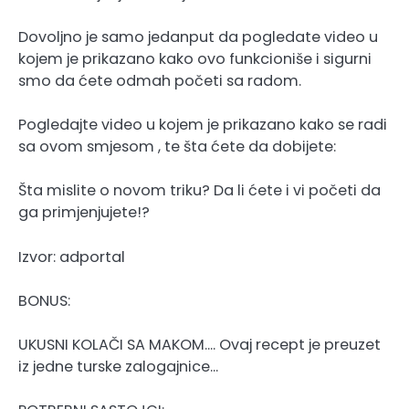
Dovoljno je samo jedanput da pogledate video u
kojem je prikazano kako ovo funkcioniše i sigurni
smo da ćete odmah početi sa radom.
Pogledajte video u kojem je prikazano kako se radi
sa ovom smjesom , te šta ćete da dobijete:
Šta mislite o novom triku? Da li ćete i vi početi da
ga primjenjujete!?
Izvor: adportal
BONUS:
UKUSNI KOLAČI SA MAKOM…. Ovaj recept je preuzet
iz jedne turske zalogajnice…