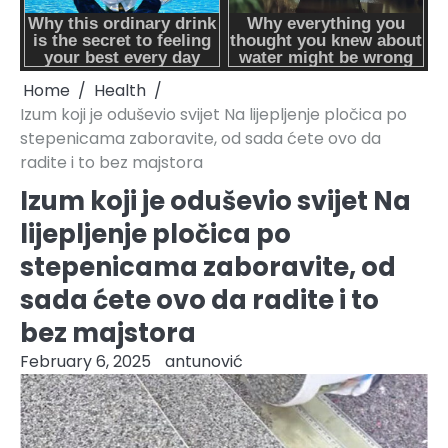
Home
Health
Izum koji je oduševio svijet Na lijepljenje pločica po
stepenicama zaboravite, od sada ćete ovo da
radite i to bez majstora
Izum koji je oduševio svijet Na
lijepljenje pločica po
stepenicama zaboravite, od
sada ćete ovo da radite i to
bez majstora
February 6, 2025
antunović