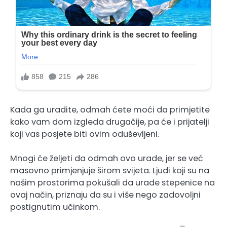
Kada ga uradite, odmah ćete moći da primjetite
kako vam dom izgleda drugačije, pa će i prijatelji
koji vas posjete biti ovim oduševljeni.
Mnogi će željeti da odmah ovo urade, jer se već
masovno primjenjuje širom svijeta. Ljudi koji su na
našim prostorima pokušali da urade stepenice na
ovaj način, priznaju da su i više nego zadovoljni
postignutim učinkom.