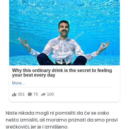
Niste nikada mogli ni pomisliti da će se oako
nešto izmisliti, ali moramo priznati da smo pravi
srećkovići, jer je i izmišljeno.