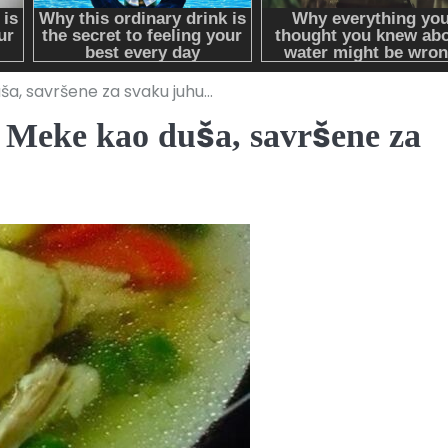
a, savršene za svaku juhu…
ke kao duša, savršene za