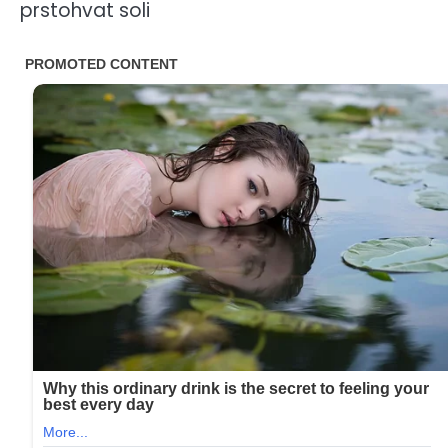
prstohvat soli