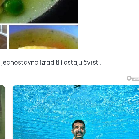
 jednostavno izraditi i ostaju čvrsti.