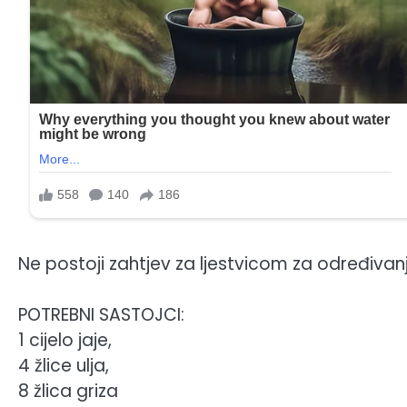
Ne postoji zahtjev za ljestvicom za određivan
POTREBNI SASTOJCI:
1 cijelo jaje,
4 žlice ulja,
8 žlica griza