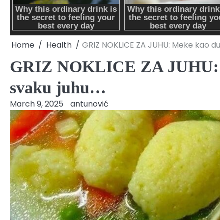
Home
Health
GRIZ NOKLICE ZA JUHU: Meke kao duš
GRIZ NOKLICE ZA JUHU: Me
svaku juhu…
March 9, 2025
antunović