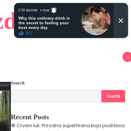
zdravlje
Search
Search
Recent Posts
🧅 Crveni luk: Prirodna superhrana koja podržava