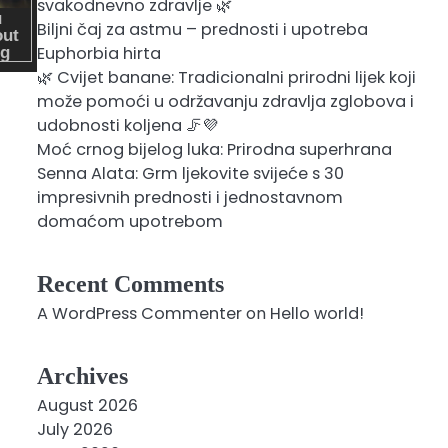
svakodnevno zdravlje 🌿
Biljni čaj za astmu – prednosti i upotreba
Euphorbia hirta
🌿 Cvijet banane: Tradicionalni prirodni lijek koji
može pomoći u održavanju zdravlja zglobova i
udobnosti koljena 🦵💜
Moć crnog bijelog luka: Prirodna superhrana
Senna Alata: Grm ljekovite svijeće s 30
impresivnih prednosti i jednostavnom
domaćom upotrebom
Recent Comments
A WordPress Commenter
on
Hello world!
Archives
August 2026
July 2026