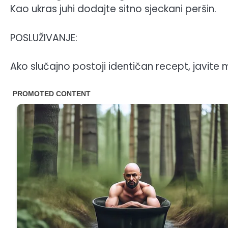
Kao ukras juhi dodajte sitno sjeckani peršin.
POSLUŽIVANJE:
Ako slučajno postoji identičan recept, javite mi