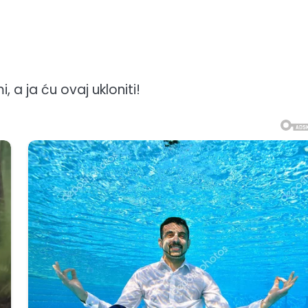
, a ja ću ovaj ukloniti!