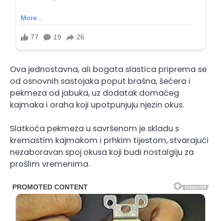
Ova jednostavna, ali bogata slastica priprema se
od osnovnih sastojaka poput brašna, šećera i
pekmeza od jabuka, uz dodatak domaćeg
kajmaka i oraha koji upotpunjuju njezin okus.
Slatkoća pekmeza u savršenom je skladu s
kremastim kajmakom i prhkim tijestom, stvarajući
nezaboravan spoj okusa koji budi nostalgiju za
prošlim vremenima.