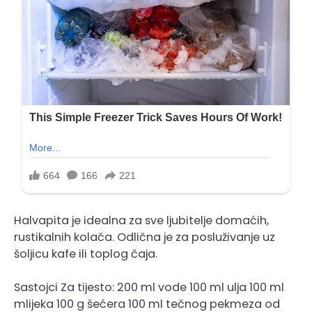
Halvapita je idealna za sve ljubitelje domaćih,
rustikalnih kolača. Odlična je za posluživanje uz
šoljicu kafe ili toplog čaja.
Sastojci Za tijesto: 200 ml vode 100 ml ulja 100 ml
mlijeka 100 g šećera 100 ml tečnog pekmeza od