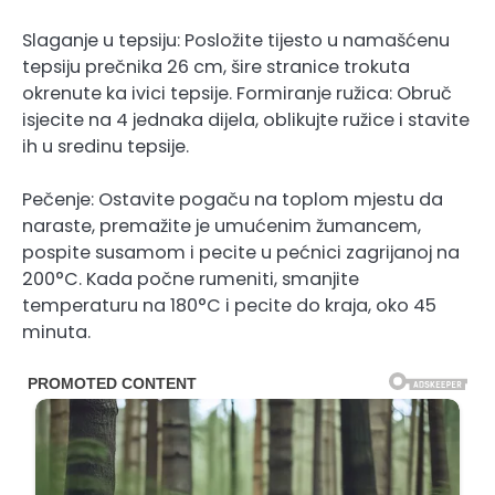
Slaganje u tepsiju: Posložite tijesto u namašćenu
tepsiju prečnika 26 cm, šire stranice trokuta
okrenute ka ivici tepsije. Formiranje ružica: Obruč
isjecite na 4 jednaka dijela, oblikujte ružice i stavite
ih u sredinu tepsije.
Pečenje: Ostavite pogaču na toplom mjestu da
naraste, premažite je umućenim žumancem,
pospite susamom i pecite u pećnici zagrijanoj na
200°C. Kada počne rumeniti, smanjite
temperaturu na 180°C i pecite do kraja, oko 45
minuta.