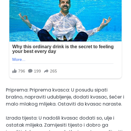
Priprema: Priprema kvasca: U posudu sipati
brašno, napraviti udubljenje, dodati kvasac, šećer i
malo mlakog mlijeka. Ostaviti da kvasac naraste.
Izrada tijesta: U nadošli kvasac dodati so, ulje i
ostatak mlijeka. Zamijesiti tijesto i dobro ga