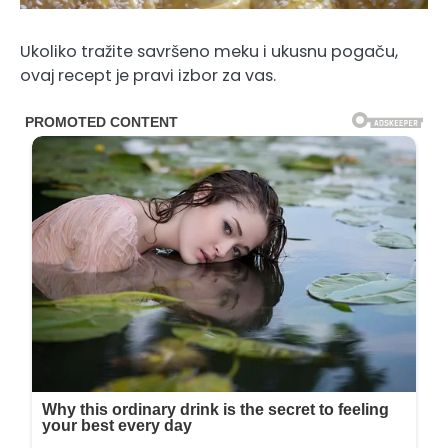
Ukoliko tražite savršeno meku i ukusnu pogaču,
ovaj recept je pravi izbor za vas.