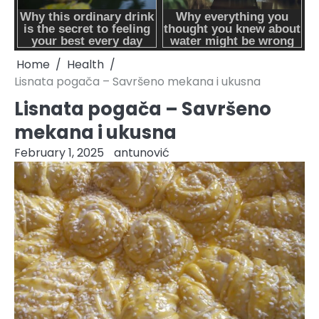
Home
Health
Lisnata pogača – Savršeno mekana i ukusna
Lisnata pogača – Savršeno
mekana i ukusna
February 1, 2025
antunović