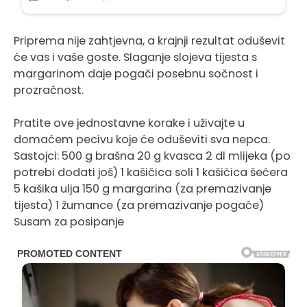
Priprema nije zahtjevna, a krajnji rezultat oduševit
će vas i vaše goste. Slaganje slojeva tijesta s
margarinom daje pogači posebnu sočnost i
prozračnost.
Pratite ove jednostavne korake i uživajte u
domaćem pecivu koje će oduševiti sva nepca.
Sastojci: 500 g brašna 20 g kvasca 2 dl mlijeka (po
potrebi dodati još) 1 kašičica soli 1 kašičica šećera
5 kašika ulja 150 g margarina (za premazivanje
tijesta) 1 žumance (za premazivanje pogače)
Susam za posipanje