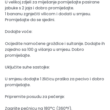
U velikoj zdjeli za miješanje pomiješajte pasirane
jabuke s 2 jaja i dobro promiješajte.
1 bananu zgnječiti vilicom i dodati u smjesu.
Promiješajte da se sjedini.
Dodajte voće:
Ocijedite namočene grožđice i sultanije. Dodajte ih
zajedno sa 100 g višanja u smjesu. Dobro
promiješajte.
Uključite suhe sastojke:
U smjesu dodajte 1 žličicu praška za pecivo i dobro
promiješajte.
Pripremite posudu za pečenje:
Zagrijte pećnicu na 180°C (360°F).