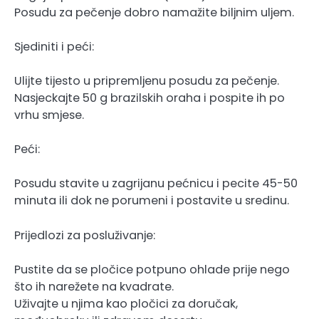
Posudu za pečenje dobro namažite biljnim uljem.
Sjediniti i peći:
Ulijte tijesto u pripremljenu posudu za pečenje.
Nasjeckajte 50 g brazilskih oraha i pospite ih po
vrhu smjese.
Peći:
Posudu stavite u zagrijanu pećnicu i pecite 45-50
minuta ili dok ne porumeni i postavite u sredinu.
Prijedlozi za posluživanje:
Pustite da se pločice potpuno ohlade prije nego
što ih narežete na kvadrate.
Uživajte u njima kao pločici za doručak,