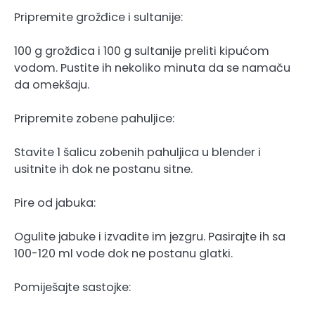
Pripremite grožđice i sultanije:
100 g grožđica i 100 g sultanije preliti kipućom
vodom. Pustite ih nekoliko minuta da se namaču
da omekšaju.
Pripremite zobene pahuljice:
Stavite 1 šalicu zobenih pahuljica u blender i
usitnite ih dok ne postanu sitne.
Pire od jabuka:
Ogulite jabuke i izvadite im jezgru. Pasirajte ih sa
100-120 ml vode dok ne postanu glatki.
Pomiješajte sastojke: