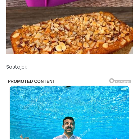
Sastojci: