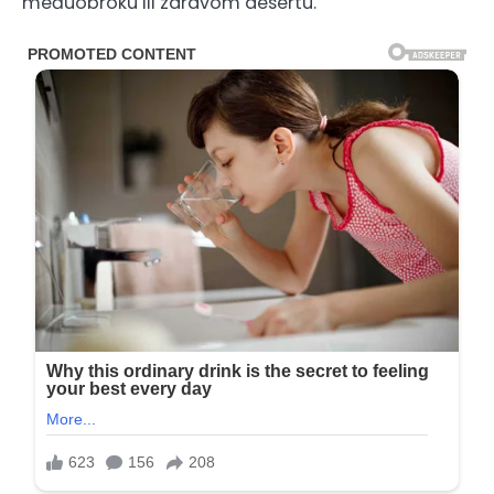
međuobroku ili zdravom desertu.