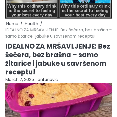
Home
Health
IDEALNO ZA MRŠAVLJENJE: Bez šećera, bez brašna –
samo žitarice i jabuke u savršenom receptu!
IDEALNO ZA MRŠAVLJENJE: Bez
šećera, bez brašna – samo
žitarice i jabuke u savršenom
receptu!
March 7, 2025
antunović