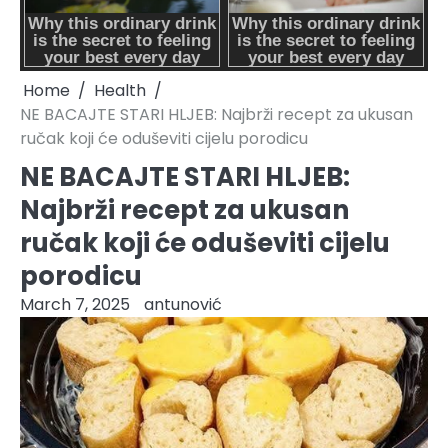
Home
Health
NE BACAJTE STARI HLJEB: Najbrži recept za ukusan
ručak koji će oduševiti cijelu porodicu
NE BACAJTE STARI HLJEB:
Najbrži recept za ukusan
ručak koji će oduševiti cijelu
porodicu
March 7, 2025
antunović